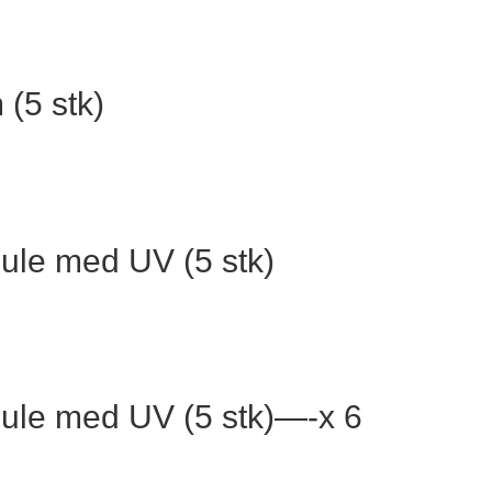
 (5 stk)
ule med UV (5 stk)
Gule med UV (5 stk)—-x 6