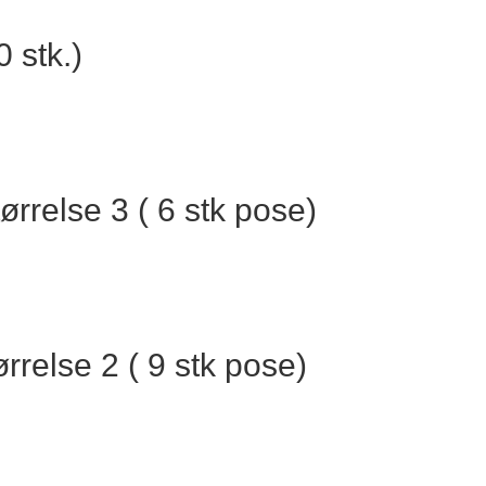
 stk.)
rrelse 3 ( 6 stk pose)
relse 2 ( 9 stk pose)