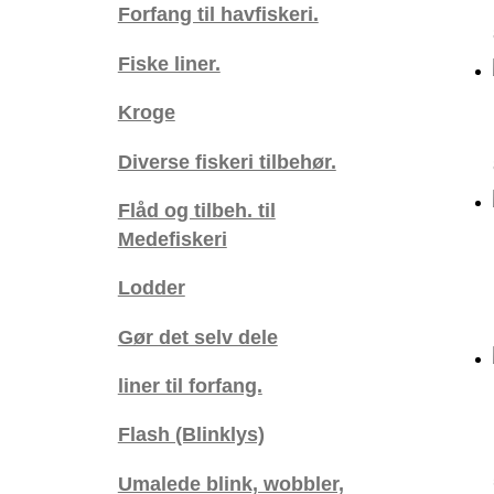
Forfang til havfiskeri.
Fiske liner.
Kroge
Diverse fiskeri tilbehør.
Flåd og tilbeh. til
Medefiskeri
Lodder
Gør det selv dele
liner til forfang.
Flash (Blinklys)
Umalede blink, wobbler,