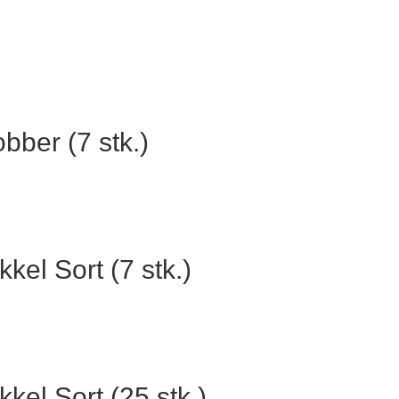
bber (7 stk.)
kel Sort (7 stk.)
kkel Sort (25 stk.)