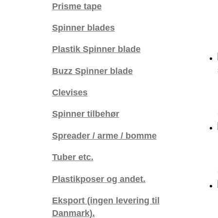
Prisme tape
Spinner blades
Plastik Spinner blade
Buzz Spinner blade
Clevises
Spinner tilbehør
Spreader / arme / bomme
Tuber etc.
Plastikposer og andet.
Eksport (ingen levering til
Danmark).