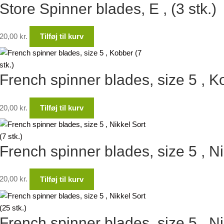
Store Spinner blades, E , (3 stk.)
20,00
kr.
Tilføj til kurv
French spinner blades, size 5 , Ko
20,00
kr.
Tilføj til kurv
French spinner blades, size 5 , Nik
20,00
kr.
Tilføj til kurv
French spinner blades, size 5 , Ni