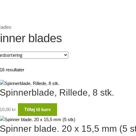
lades
inner blades
16 resultater
Spinnerblade, Rillede, 8 stk.
10,00
kr.
Tilføj til kurv
Spinner blade. 20 x 15,5 mm (5 s