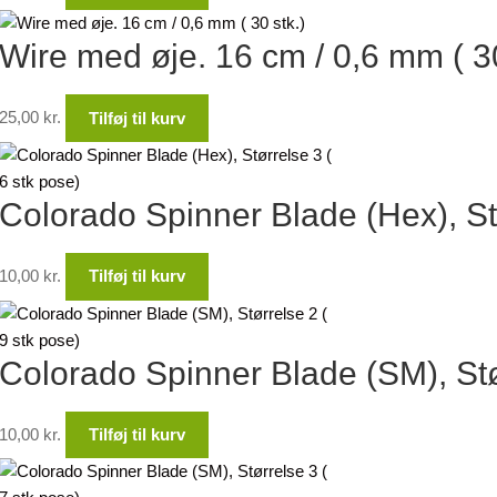
Wire med øje. 16 cm / 0,6 mm ( 30
25,00
kr.
Tilføj til kurv
Colorado Spinner Blade (Hex), Stø
10,00
kr.
Tilføj til kurv
Colorado Spinner Blade (SM), Stør
10,00
kr.
Tilføj til kurv