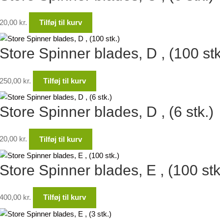
20,00
kr.
Tilføj til kurv
Store Spinner blades, D , (100 stk
250,00
kr.
Tilføj til kurv
Store Spinner blades, D , (6 stk.)
20,00
kr.
Tilføj til kurv
Store Spinner blades, E , (100 stk
400,00
kr.
Tilføj til kurv