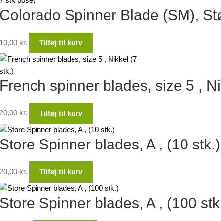
Colorado Spinner Blade (SM), Stør
10,00
kr.
Tilføj til kurv
French spinner blades, size 5 , Nik
20,00
kr.
Tilføj til kurv
Store Spinner blades, A , (10 stk.)
20,00
kr.
Tilføj til kurv
Store Spinner blades, A , (100 stk