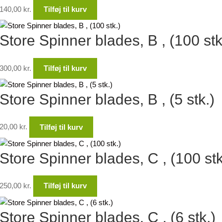
140,00
kr.
Tilføj til kurv
Store Spinner blades, B , (100 stk
300,00
kr.
Tilføj til kurv
Store Spinner blades, B , (5 stk.)
20,00
kr.
Tilføj til kurv
Store Spinner blades, C , (100 stk
250,00
kr.
Tilføj til kurv
Store Spinner blades, C , (6 stk.)