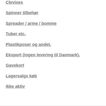
Clevises
Spinner tilbehør
Spreader / arme / bomme
Tuber etc.
Plastikposer og andet.
Eksport (ingen levering til Danmark).
Gavekort
Lagersalgs køb
ikke aktiv