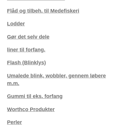
Flåd og tilbeh. til Medefiskeri
Lodder
Gør det selv dele
liner til forfang.
Flash (Blinklys)
Umalede blink, wobbler, gennem løbere
m.m.
Gummi til eks. forfang
Worthco Produkter
Perler