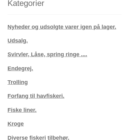
Kategorier
Nyheder og udsolgte varer igen på lager.
Udsalg.
Svirvler, Låse, spring ringe ....
Endegrej.
Trolling
Forfang til havfiskeri.
Fiske liner.
Kroge
Diverse fiskeri tilbehør.