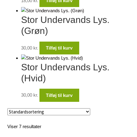
18,00
kr.
Tilføj til kurv
Stor Undervands Lys.
(Grøn)
30,00
kr.
Tilføj til kurv
Stor Undervands Lys.
(Hvid)
30,00
kr.
Tilføj til kurv
Viser 7 resultater