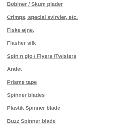
Bobiner / Skum plader
Crimps, special svirvler, etc.
Fiske øjne.
Flasher silk
Spin n glo / Flyers /Twisters
Andet
Prisme tape
Spinner blades
Plastik Spinner blade
Buzz Spinner blade