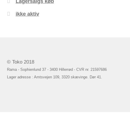
Lagersalgs køb
ikke aktiv
© Toko 2018
Rama - Sophienlund 37 - 3400 Hillerrød - CVR nr. 21597686
Lager adresse : Amtsvejen 109, 3320 skævinge. Dør 41.