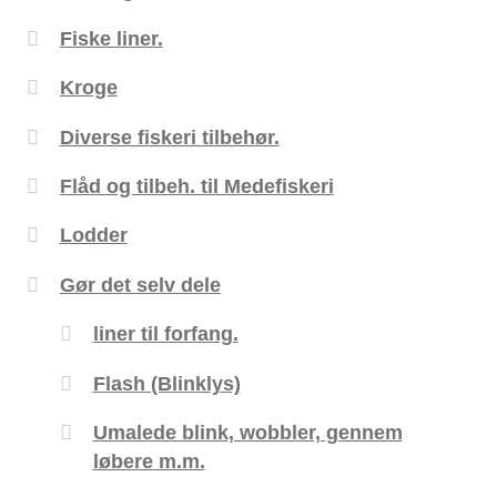
Fiske liner.
Kroge
Diverse fiskeri tilbehør.
Flåd og tilbeh. til Medefiskeri
Lodder
Gør det selv dele
liner til forfang.
Flash (Blinklys)
Umalede blink, wobbler, gennem
løbere m.m.