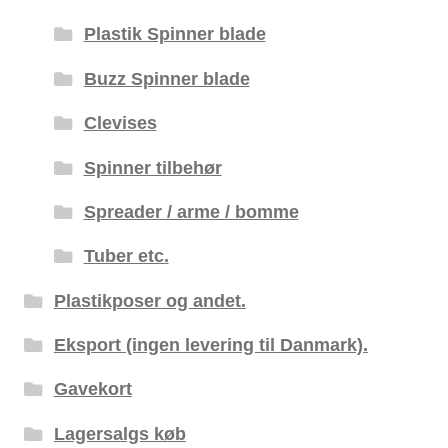
Plastik Spinner blade
Buzz Spinner blade
Clevises
Spinner tilbehør
Spreader / arme / bomme
Tuber etc.
Plastikposer og andet.
Eksport (ingen levering til Danmark).
Gavekort
Lagersalgs køb