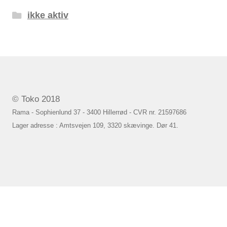
ikke aktiv
© Toko 2018
Rama - Sophienlund 37 - 3400 Hillerrød - CVR nr. 21597686
Lager adresse : Amtsvejen 109, 3320 skævinge. Dør 41.