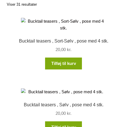
Viser 31 resultater
Lagersalg
Min Konto
Bucktail teasers , Sort-Sølv , pose med 4 stk.
Glemt adgangskode
20,00
kr.
Tilføj til kurv
Bucktail teasers , Sølv , pose med 4 stk.
20,00
kr.