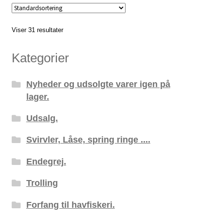
Viser 31 resultater
Kategorier
Nyheder og udsolgte varer igen på
lager.
Udsalg.
Svirvler, Låse, spring ringe ....
Endegrej.
Trolling
Forfang til havfiskeri.