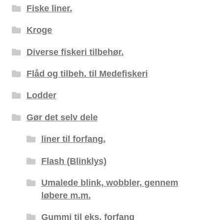
Fiske liner.
Kroge
Diverse fiskeri tilbehør.
Flåd og tilbeh. til Medefiskeri
Lodder
Gør det selv dele
liner til forfang.
Flash (Blinklys)
Umalede blink, wobbler, gennem
løbere m.m.
Gummi til eks. forfang