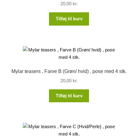
20,00
kr.
Tilføj til kurv
Mylar teasers , Farve B (Grøn/ hvid) , pose med 4 stk.
20,00
kr.
Tilføj til kurv