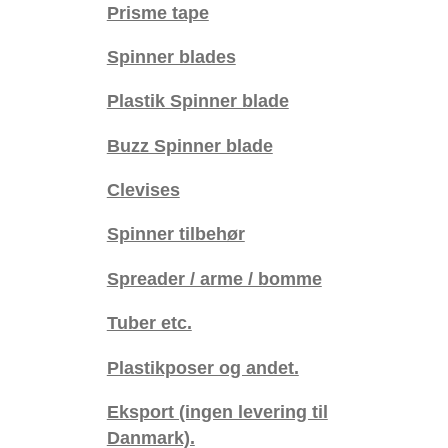
Prisme tape
Spinner blades
Plastik Spinner blade
Buzz Spinner blade
Clevises
Spinner tilbehør
Spreader / arme / bomme
Tuber etc.
Plastikposer og andet.
Eksport (ingen levering til
Danmark).