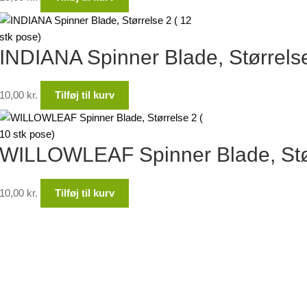
INDIANA Spinner Blade, Størrelse
10,00
kr.
Tilføj til kurv
WILLOWLEAF Spinner Blade, Størr
10,00
kr.
Tilføj til kurv