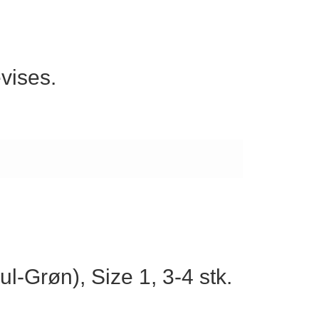
vises.
l-Grøn), Size 1, 3-4 stk.