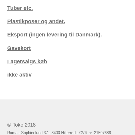
Tuber etc.
Plastikposer og andet.
Eksport (ingen levering til Danmark).
Gavekort
Lagersalgs køb
ikke aktiv
© Toko 2018
Rama - Sophienlund 37 - 3400 Hillerrød - CVR nr. 21597686