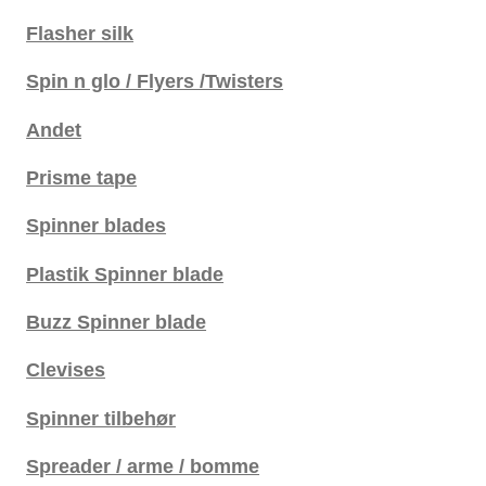
Flasher silk
Spin n glo / Flyers /Twisters
Andet
Prisme tape
Spinner blades
Plastik Spinner blade
Buzz Spinner blade
Clevises
Spinner tilbehør
Spreader / arme / bomme