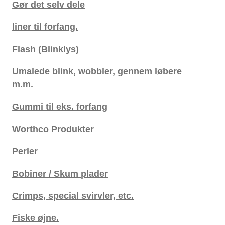
Gør det selv dele
liner til forfang.
Flash (Blinklys)
Umalede blink, wobbler, gennem løbere
m.m.
Gummi til eks. forfang
Worthco Produkter
Perler
Bobiner / Skum plader
Crimps, special svirvler, etc.
Fiske øjne.