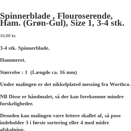
Spinnerblade , Flouroserende,
Ham. (Grøn-Gul), Size 1, 3-4 stk.
10,00
kr.
3-4 stk. Spinnerblade.
Hammeret.
Størrelse : 1 (Længde ca. 16 mm)
Under malingen er det nikkelplated messing fra Worthco.
NB Disse er håndmalet, så der kan forekomme mindre
forskeligheder.
Desuden kan malingen være lettere skallet af, så pose
indeholder 3 i første sortering eller 4 med midre
afskalning.