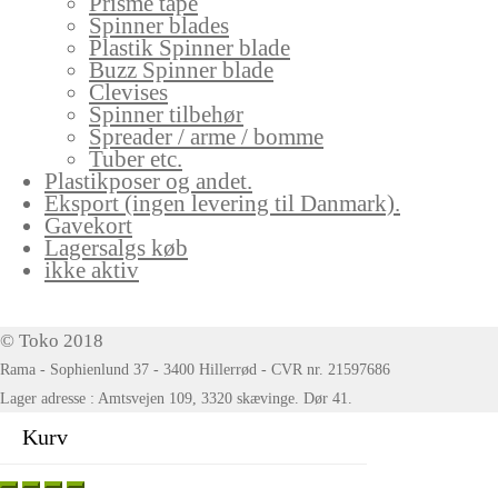
Prisme tape
Spinner blades
Plastik Spinner blade
Buzz Spinner blade
Clevises
Spinner tilbehør
Spreader / arme / bomme
Tuber etc.
Plastikposer og andet.
Eksport (ingen levering til Danmark).
Gavekort
Lagersalgs køb
ikke aktiv
© Toko 2018
Rama - Sophienlund 37 - 3400 Hillerrød - CVR nr. 21597686
Lager adresse : Amtsvejen 109, 3320 skævinge. Dør 41.
Kurv