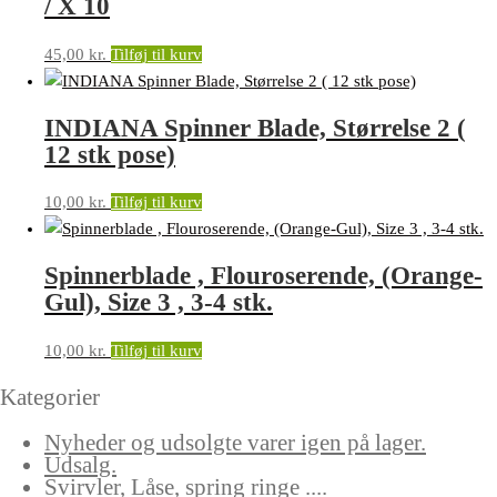
/ X 10
45,00
kr.
Tilføj til kurv
INDIANA Spinner Blade, Størrelse 2 (
12 stk pose)
10,00
kr.
Tilføj til kurv
Spinnerblade , Flouroserende, (Orange-
Gul), Size 3 , 3-4 stk.
10,00
kr.
Tilføj til kurv
Kategorier
Nyheder og udsolgte varer igen på lager.
Udsalg.
Svirvler, Låse, spring ringe ....