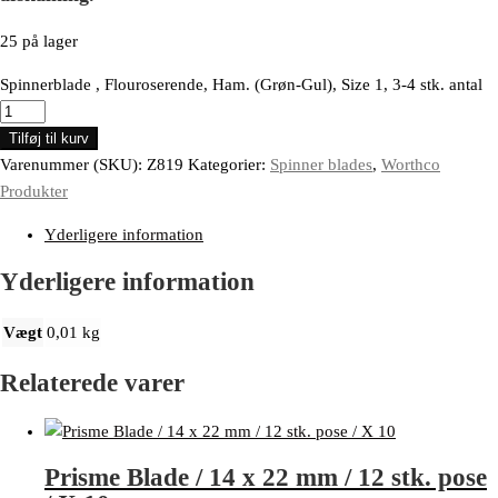
25 på lager
Spinnerblade , Flouroserende, Ham. (Grøn-Gul), Size 1, 3-4 stk. antal
Tilføj til kurv
Varenummer (SKU):
Z819
Kategorier:
Spinner blades
,
Worthco
Produkter
Yderligere information
Yderligere information
Vægt
0,01 kg
Relaterede varer
Prisme Blade / 14 x 22 mm / 12 stk. pose