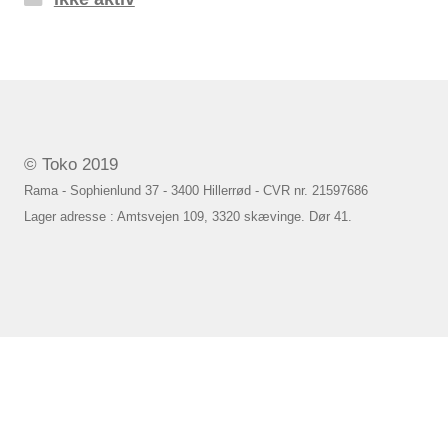
© Toko 2019
Rama - Sophienlund 37 - 3400 Hillerrød - CVR nr. 21597686
Lager adresse : Amtsvejen 109, 3320 skævinge. Dør 41.