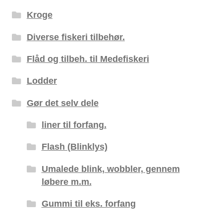
Kroge
Diverse fiskeri tilbehør.
Flåd og tilbeh. til Medefiskeri
Lodder
Gør det selv dele
liner til forfang.
Flash (Blinklys)
Umalede blink, wobbler, gennem
løbere m.m.
Gummi til eks. forfang