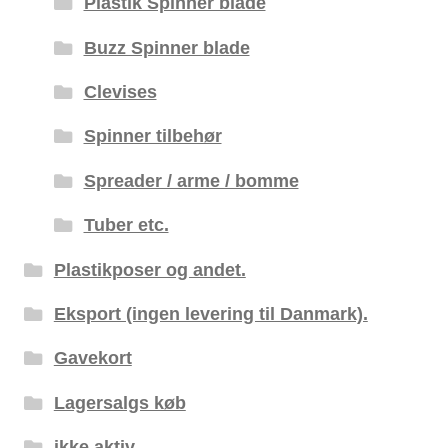
Plastik Spinner blade
Buzz Spinner blade
Clevises
Spinner tilbehør
Spreader / arme / bomme
Tuber etc.
Plastikposer og andet.
Eksport (ingen levering til Danmark).
Gavekort
Lagersalgs køb
ikke aktiv