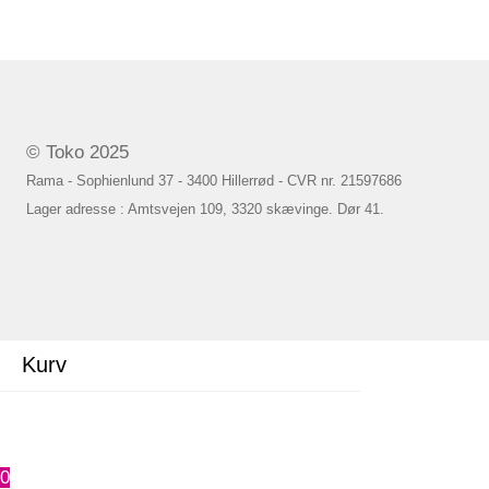
© Toko 2025
Rama - Sophienlund 37 - 3400 Hillerrød - CVR nr. 21597686
Lager adresse : Amtsvejen 109, 3320 skævinge. Dør 41.
Kurv
0