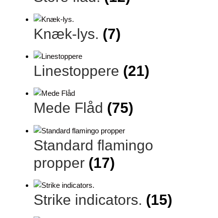
Knæk-lys.
(7)
Linestoppere
(21)
Mede Flåd
(75)
Standard flamingo
propper
(17)
Strike indicators.
(15)