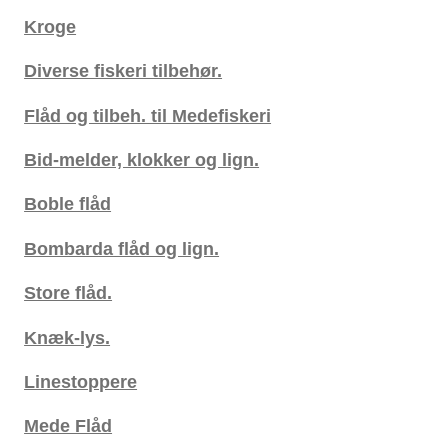
Kroge
Diverse fiskeri tilbehør.
Flåd og tilbeh. til Medefiskeri
Bid-melder, klokker og lign.
Boble flåd
Bombarda flåd og lign.
Store flåd.
Knæk-lys.
Linestoppere
Mede Flåd