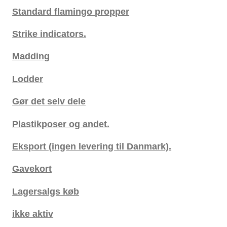
Standard flamingo propper
Strike indicators.
Madding
Lodder
Gør det selv dele
Plastikposer og andet.
Eksport (ingen levering til Danmark).
Gavekort
Lagersalgs køb
ikke aktiv