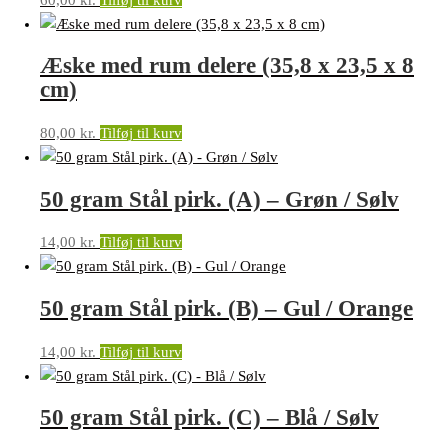
Æske med rum delere (35,8 x 23,5 x 8
cm)
80,00
kr.
Tilføj til kurv
50 gram Stål pirk. (A) – Grøn / Sølv
14,00
kr.
Tilføj til kurv
50 gram Stål pirk. (B) – Gul / Orange
14,00
kr.
Tilføj til kurv
50 gram Stål pirk. (C) – Blå / Sølv