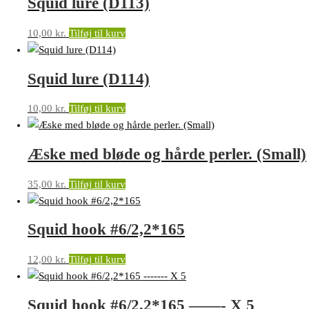
Squid lure (D113)
10,00
kr.
Tilføj til kurv
Squid lure (D114)
10,00
kr.
Tilføj til kurv
Æske med bløde og hårde perler. (Small)
35,00
kr.
Tilføj til kurv
Squid hook #6/2,2*165
12,00
kr.
Tilføj til kurv
Squid hook #6/2,2*165 ——- X 5