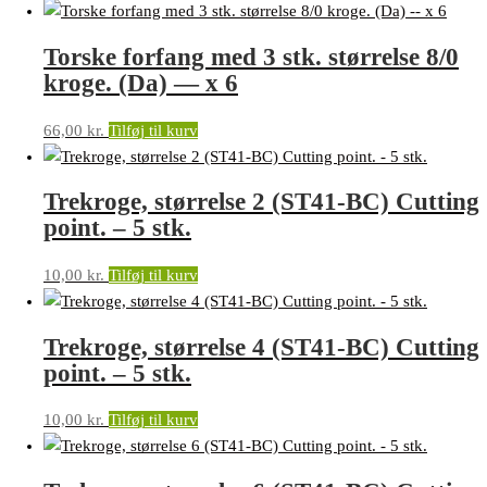
Torske forfang med 3 stk. størrelse 8/0
kroge. (Da) — x 6
66,00
kr.
Tilføj til kurv
Trekroge, størrelse 2 (ST41-BC) Cutting
point. – 5 stk.
10,00
kr.
Tilføj til kurv
Trekroge, størrelse 4 (ST41-BC) Cutting
point. – 5 stk.
10,00
kr.
Tilføj til kurv