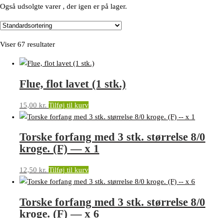
Også udsolgte varer , der igen er på lager.
Viser 67 resultater
Flue, flot lavet (1 stk.)
15,00
kr.
Tilføj til kurv
Torske forfang med 3 stk. størrelse 8/0
kroge. (F) — x 1
12,50
kr.
Tilføj til kurv
Torske forfang med 3 stk. størrelse 8/0
kroge. (F) — x 6