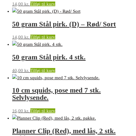
14,00
kr.
Tilføj til kurv
50 gram Stål pirk. (D) – Rød/ Sort
14,00
kr.
Tilføj til kurv
50 gram Stål pirk. 4 stk.
40,00
kr.
Tilføj til kurv
10 cm squids, pose med 7 stk.
Selvlysende.
16,00
kr.
Tilføj til kurv
Planner Clip (Red), med lås, 2 stk.