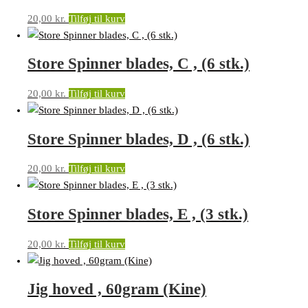
20,00
kr.
Tilføj til kurv
Store Spinner blades, C , (6 stk.)
20,00
kr.
Tilføj til kurv
Store Spinner blades, D , (6 stk.)
20,00
kr.
Tilføj til kurv
Store Spinner blades, E , (3 stk.)
20,00
kr.
Tilføj til kurv
Jig hoved , 60gram (Kine)