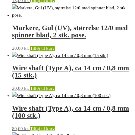
18,00
kr.
Tilføj til kurv
Markere, Gul (UV), størrelse 12/0 med
spinner blad, 2 stk. pose.
20,00
kr.
Tilføj til kurv
Wire shaft (Type A), ca 14 cm / 0,8 mm
(15 stk.)
20,00
kr.
Tilføj til kurv
Wire shaft (Type A), ca 14 cm / 0,8 mm
(100 stk.)
80,00
kr.
Tilføj til kurv