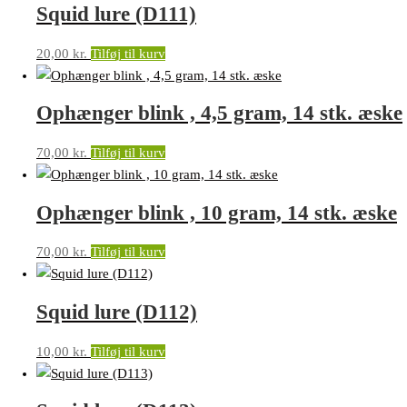
Squid lure (D111)
20,00
kr.
Tilføj til kurv
Ophænger blink , 4,5 gram, 14 stk. æske
70,00
kr.
Tilføj til kurv
Ophænger blink , 10 gram, 14 stk. æske
70,00
kr.
Tilføj til kurv
Squid lure (D112)
10,00
kr.
Tilføj til kurv