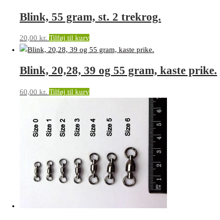
Blink, 55 gram, st. 2 trekrog.
20,00
kr.
Tilføj til kurv
Blink, 20,28, 39 og 55 gram, kaste prike.
60,00
kr.
Tilføj til kurv