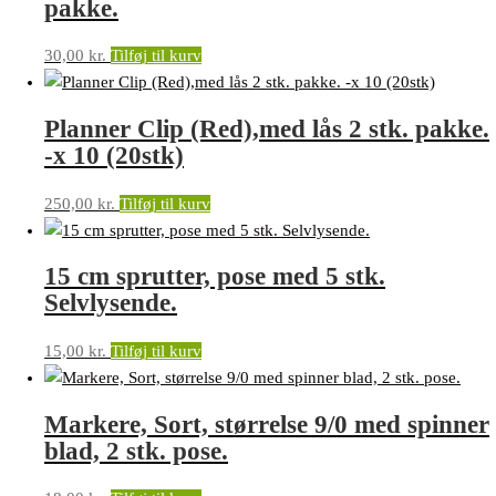
pakke.
30,00
kr.
Tilføj til kurv
Planner Clip (Red),med lås 2 stk. pakke.
-x 10 (20stk)
250,00
kr.
Tilføj til kurv
15 cm sprutter, pose med 5 stk.
Selvlysende.
15,00
kr.
Tilføj til kurv
Markere, Sort, størrelse 9/0 med spinner
blad, 2 stk. pose.