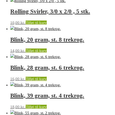
Rolling Svirler, 3/0 x 2/0 , 5 stk.
10,00
kr.
Tilføj til kurv
Blink, 20 gram, st. 8 trekrog.
14,00
kr.
Tilføj til kurv
Blink, 28 gram, st. 6 trekrog.
16,00
kr.
Tilføj til kurv
Blink, 39 gram, st. 4 trekrog.
18,00
kr.
Tilføj til kurv