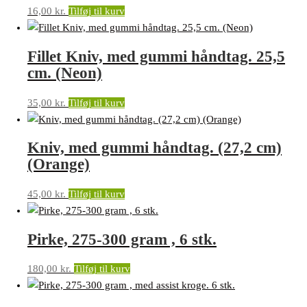
16,00
kr.
Tilføj til kurv
Fillet Kniv, med gummi håndtag. 25,5
cm. (Neon)
35,00
kr.
Tilføj til kurv
Kniv, med gummi håndtag. (27,2 cm)
(Orange)
45,00
kr.
Tilføj til kurv
Pirke, 275-300 gram , 6 stk.
180,00
kr.
Tilføj til kurv