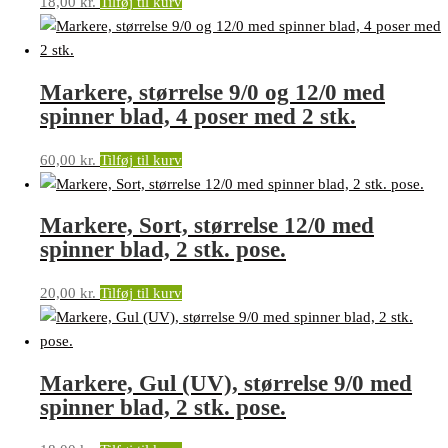
18,00
kr.
Tilføj til kurv
Markere, størrelse 9/0 og 12/0 med
spinner blad, 4 poser med 2 stk.
60,00
kr.
Tilføj til kurv
Markere, Sort, størrelse 12/0 med
spinner blad, 2 stk. pose.
20,00
kr.
Tilføj til kurv
Markere, Gul (UV), størrelse 9/0 med
spinner blad, 2 stk. pose.