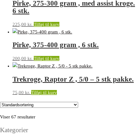
Pirke, 275-300 gram , med assist kroge.
6 stk.
225,00
kr.
Tilføj til kurv
Pirke, 375-400 gram , 6 stk.
200,00
kr.
Tilføj til kurv
Trekroge, Raptor Z , 5/0 – 5 stk pakke.
75,00
kr.
Tilføj til kurv
Viser 67 resultater
Kategorier