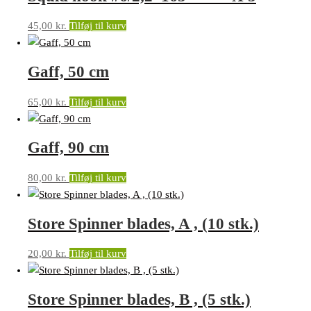
45,00
kr.
Tilføj til kurv
Gaff, 50 cm
65,00
kr.
Tilføj til kurv
Gaff, 90 cm
80,00
kr.
Tilføj til kurv
Store Spinner blades, A , (10 stk.)
20,00
kr.
Tilføj til kurv
Store Spinner blades, B , (5 stk.)