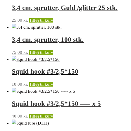
3,4 cm. sprutter, Guld /glitter 25 stk.
25,00
kr.
Tilføj til kurv
3,4 cm. sprutter, 100 stk.
75,00
kr.
Tilføj til kurv
Squid hook #3/2,5*150
10,00
kr.
Tilføj til kurv
Squid hook #3/2,5*150 —– x 5
40,00
kr.
Tilføj til kurv