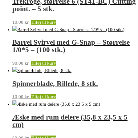
Trekroge, størrelse 6 (ST41-BC) Cutting
point. – 5 stk.
10,00
kr.
Tilføj til kurv
Barrel Svirvel med G-Snap – Størrelse
1/0*5 – (100 stk.)
90,00
kr.
Tilføj til kurv
Spinnerblade, Rillede, 8 stk.
10,00
kr.
Tilføj til kurv
Æske med rum delere (35,8 x 23,5 x 5
cm)
60,00
kr.
Tilføj til kurv