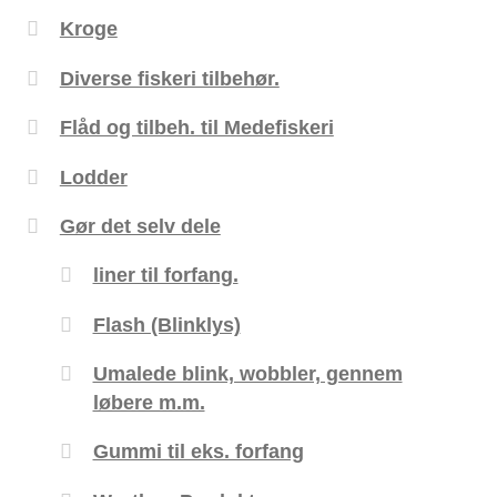
Kroge
Diverse fiskeri tilbehør.
Flåd og tilbeh. til Medefiskeri
Lodder
Gør det selv dele
liner til forfang.
Flash (Blinklys)
Umalede blink, wobbler, gennem
løbere m.m.
Gummi til eks. forfang