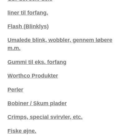
liner til forfang.
Flash (Blinklys)
Umalede blink, wobbler, gennem løbere
m.m.
Gummi til eks. forfang
Worthco Produkter
Perler
Bobiner / Skum plader
Crimps, special svirvler, etc.
Fiske øjne.