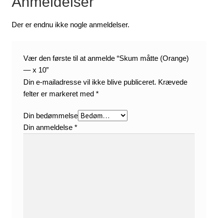
Anmeldelser
Der er endnu ikke nogle anmeldelser.
Vær den første til at anmelde “Skum måtte (Orange)
— x 10”
Din e-mailadresse vil ikke blive publiceret.
Krævede
felter er markeret med
*
Din bedømmelse
Din anmeldelse
*