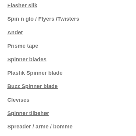
Flasher silk
Spin n glo / Flyers /Twisters
Andet
Prisme tape
Spinner blades
Plastik Spinner blade
Buzz Spinner blade
Clevises
Spinner tilbehør
Spreader / arme / bomme