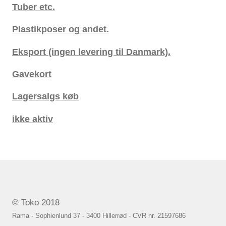
Tuber etc.
Plastikposer og andet.
Eksport (ingen levering til Danmark).
Gavekort
Lagersalgs køb
ikke aktiv
© Toko 2018
Rama - Sophienlund 37 - 3400 Hillerrød - CVR nr. 21597686