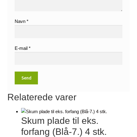
Navn
*
E-mail
*
Relaterede varer
Skum plade til eks.
forfang (Blå-7.) 4 stk.