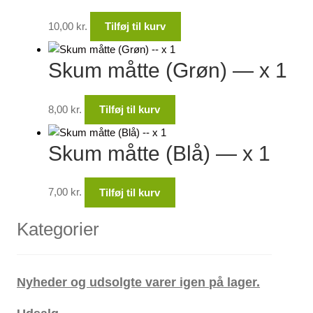
10,00
kr.
Tilføj til kurv
Skum måtte (Grøn) — x 1
8,00
kr.
Tilføj til kurv
Skum måtte (Blå) — x 1
7,00
kr.
Tilføj til kurv
Kategorier
Nyheder og udsolgte varer igen på lager.