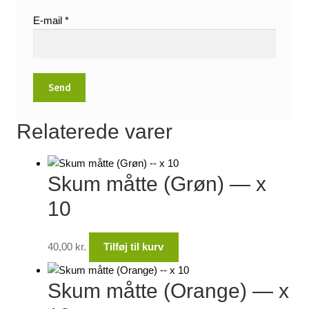
E-mail
*
Relaterede varer
Skum måtte (Grøn) — x
10
40,00
kr.
Tilføj til kurv
Skum måtte (Orange) — x