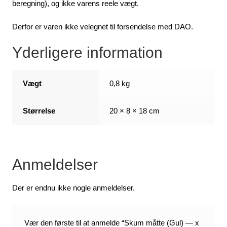
beregning), og ikke varens reele vægt.
Derfor er varen ikke velegnet til forsendelse med DAO.
Yderligere information
Vægt
0,8 kg
Størrelse
20 × 8 × 18 cm
Anmeldelser
Der er endnu ikke nogle anmeldelser.
Vær den første til at anmelde “Skum måtte (Gul) — x