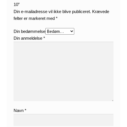
10”
Din e-mailadresse vil ikke blive publiceret.
Krævede
felter er markeret med
*
Din bedømmelse
Din anmeldelse
*
Navn
*