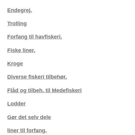
Endegrej.
Trolling
Forfang til havfiskeri.
Fiske liner.
Kroge
Diverse fiskeri tilbehør.
Flåd og tilbeh. til Medefiskeri
Lodder
Gør det selv dele
liner til forfang.