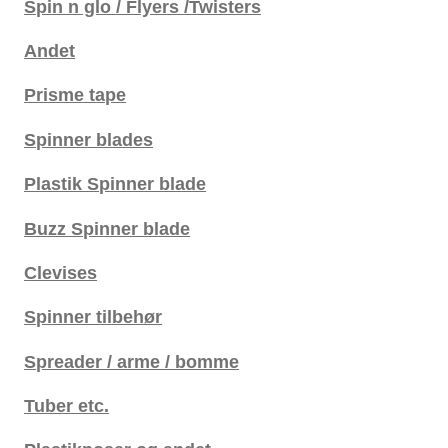
Spin n glo / Flyers /Twisters
Andet
Prisme tape
Spinner blades
Plastik Spinner blade
Buzz Spinner blade
Clevises
Spinner tilbehør
Spreader / arme / bomme
Tuber etc.