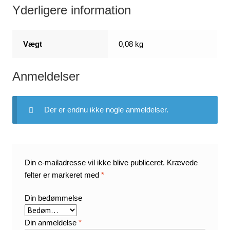
Yderligere information
Vægt
0,08 kg
Anmeldelser
Der er endnu ikke nogle anmeldelser.
Din e-mailadresse vil ikke blive publiceret.
Krævede
felter er markeret med
*
Din bedømmelse
Din anmeldelse
*