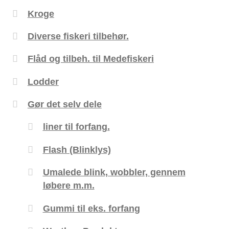
Kroge
Diverse fiskeri tilbehør.
Flåd og tilbeh. til Medefiskeri
Lodder
Gør det selv dele
liner til forfang.
Flash (Blinklys)
Umalede blink, wobbler, gennem
løbere m.m.
Gummi til eks. forfang