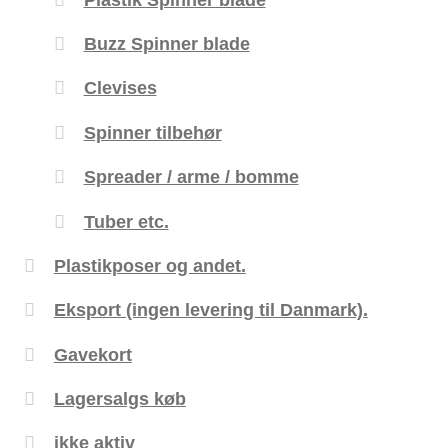
Buzz Spinner blade
Clevises
Spinner tilbehør
Spreader / arme / bomme
Tuber etc.
Plastikposer og andet.
Eksport (ingen levering til Danmark).
Gavekort
Lagersalgs køb
ikke aktiv