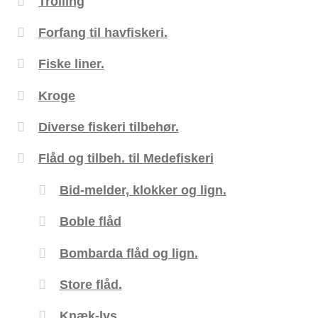
Trolling
Forfang til havfiskeri.
Fiske liner.
Kroge
Diverse fiskeri tilbehør.
Flåd og tilbeh. til Medefiskeri
Bid-melder, klokker og lign.
Boble flåd
Bombarda flåd og lign.
Store flåd.
Knæk-lys.