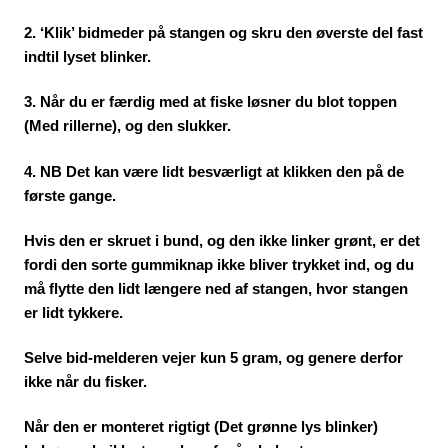
2. ‘Klik’ bidmeder på stangen og skru den øverste del fast
indtil lyset blinker.
3. Når du er færdig med at fiske løsner du blot toppen
(Med rillerne), og den slukker.
4. NB Det kan være lidt besværligt at klikken den på de
første gange.
Hvis den er skruet i bund, og den ikke linker grønt, er det
fordi den sorte gummiknap ikke bliver trykket ind, og du
må flytte den lidt længere ned af stangen, hvor stangen
er lidt tykkere.
Selve bid-melderen vejer kun 5 gram, og genere derfor
ikke når du fisker.
Når den er monteret rigtigt (Det grønne lys blinker)