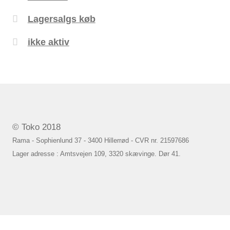
Lagersalgs køb
ikke aktiv
© Toko 2018
Rama - Sophienlund 37 - 3400 Hillerrød - CVR nr. 21597686
Lager adresse : Amtsvejen 109, 3320 skævinge. Dør 41.