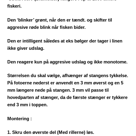
fiskeri.
Den ‘blinker’ grønt, når den er tændt. og skifter til
aggresive røde blink når fisken bider.
Den er intilligent således at eks bølger der tager i linen
ikke giver udslag.
Den reagere kun på aggresive udslag og ikke monotome.
Størrelsen du skal vælge, afhænger af stangens tykkelse.
På fotoerne nederst er anvendt en 3 mm øverst og en 5
mm længere nede på stangen. 3 mm vil passe til
hovedparten af stænger, da de færste stænger er tykkere
end 3 mm i toppen.
Montering :
1. Skru den øverste del (Med rillerne) løs.