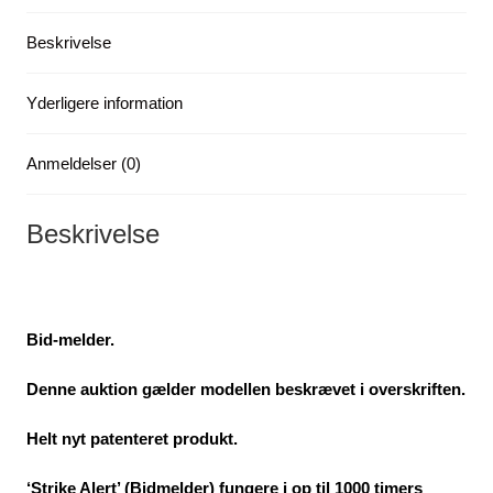
Beskrivelse
Yderligere information
Anmeldelser (0)
Beskrivelse
Bid-melder.
Denne auktion gælder modellen beskrævet i overskriften.
Helt nyt patenteret produkt.
‘Strike Alert’ (Bidmelder) fungere i op til 1000 timers