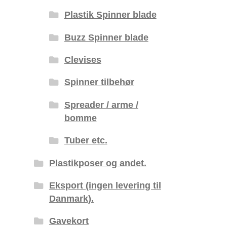
Plastik Spinner blade
Buzz Spinner blade
Clevises
Spinner tilbehør
Spreader / arme /
bomme
Tuber etc.
Plastikposer og andet.
Eksport (ingen levering til
Danmark).
Gavekort