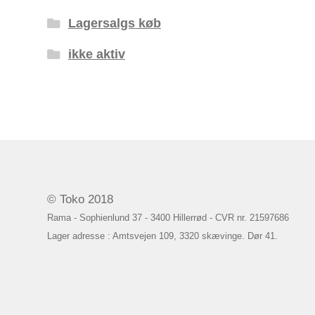
Lagersalgs køb
ikke aktiv
© Toko 2018
Rama - Sophienlund 37 - 3400 Hillerrød - CVR nr. 21597686
Lager adresse : Amtsvejen 109, 3320 skævinge. Dør 41.