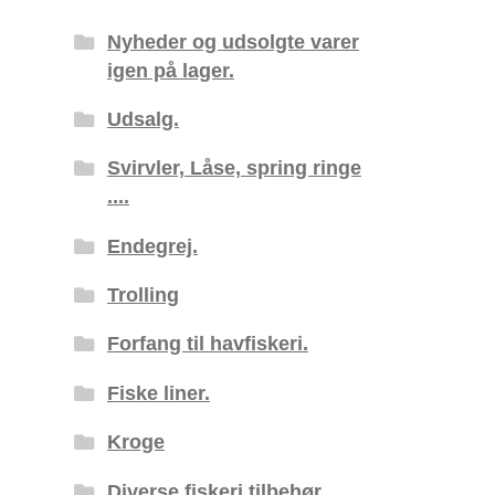
Nyheder og udsolgte varer
igen på lager.
Udsalg.
Svirvler, Låse, spring ringe
....
Endegrej.
Trolling
Forfang til havfiskeri.
Fiske liner.
Kroge
Diverse fiskeri tilbehør.