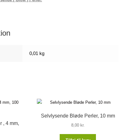
tion
0,01 kg
Selvlysende Bløde Perler, 10 mm
 , 4 mm,
8,00
kr.