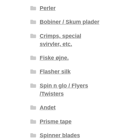
Perler
Bobiner / Skum plader
Crimps, special
svirvler, etc.
Fiske øjne.
Flasher silk
Spin n glo / Flyers
/Twisters
Andet
Prisme tape
Spinner blades