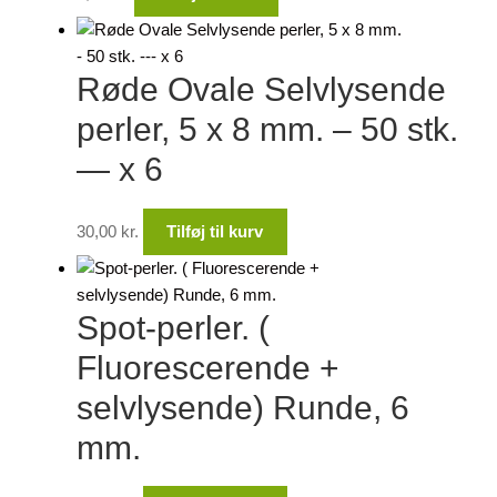
Røde Ovale Selvlysende
perler, 5 x 8 mm. – 50 stk.
— x 6
30,00
kr.
Tilføj til kurv
Spot-perler. (
Fluorescerende +
selvlysende) Runde, 6
mm.