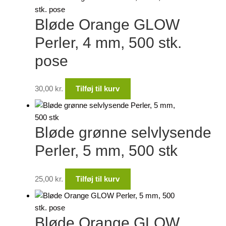
Bløde Orange GLOW
Perler, 4 mm, 500 stk.
pose
30,00
kr.
Tilføj til kurv
Bløde grønne selvlysende
Perler, 5 mm, 500 stk
25,00
kr.
Tilføj til kurv
Bløde Orange GLOW