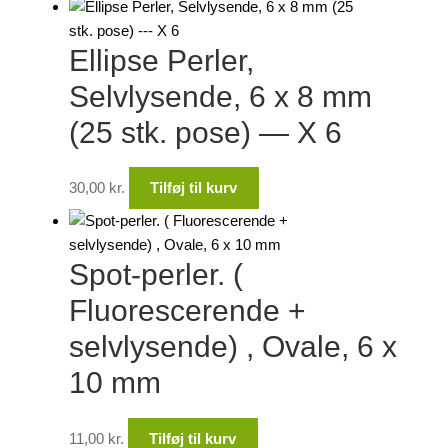
Ellipse Perler,
Selvlysende, 6 x 8 mm
(25 stk. pose) — X 6
30,00
kr.
Tilføj til kurv
Spot-perler. (
Fluorescerende +
selvlysende) , Ovale, 6 x
10 mm
11,00
kr.
Tilføj til kurv