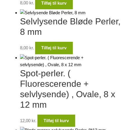
8,00
kr.
Tilføj til kurv
Selvlysende Bløde Perler,
8 mm
8,00
kr.
Tilføj til kurv
Spot-perler. (
Fluorescerende +
selvlysende) , Ovale, 8 x
12 mm
12,00
kr.
Tilføj til kurv