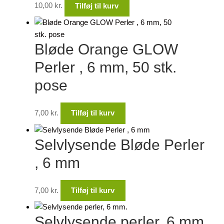
10,00
kr.
Tilføj til kurv
Bløde Orange GLOW
Perler , 6 mm, 50 stk.
pose
7,00
kr.
Tilføj til kurv
Selvlysende Bløde Perler
, 6 mm
7,00
kr.
Tilføj til kurv
Selvlysende perler, 6 mm.