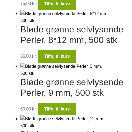
75,00
kr.
Tilføj til kurv
Bløde grønne selvlysende
Perler, 8*12 mm, 500 stk
65,00
kr.
Tilføj til kurv
Bløde grønne selvlysende
Perler, 9 mm, 500 stk
60,00
kr.
Tilføj til kurv