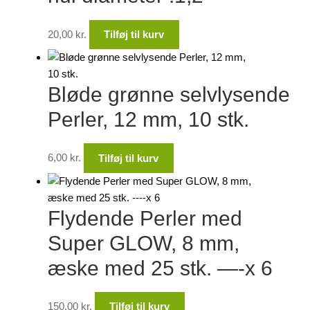
20,00
kr.
Tilføj til kurv
Bløde grønne selvlysende
Perler, 12 mm, 10 stk.
6,00
kr.
Tilføj til kurv
Flydende Perler med
Super GLOW, 8 mm,
æske med 25 stk. —-x 6
150,00
kr.
Tilføj til kurv