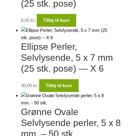
(25 stk. pose)
6,00
kr.
Tilføj til kurv
Ellipse Perler,
Selvlysende, 5 x 7 mm
(25 stk. pose) — X 6
30,00
kr.
Tilføj til kurv
Grønne Ovale
Selvlysende perler, 5 x 8
mm. – 50 stk.