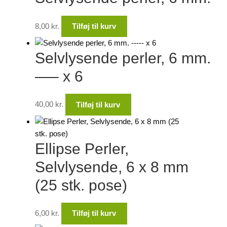
8,00
kr.
Tilføj til kurv
Selvlysende perler, 6 mm.
—– x 6
40,00
kr.
Tilføj til kurv
Ellipse Perler,
Selvlysende, 6 x 8 mm
(25 stk. pose)
6,00
kr.
Tilføj til kurv