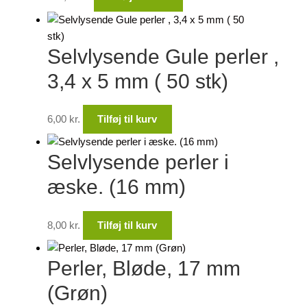
Selvlysende Gule perler ,
3,4 x 5 mm ( 50 stk)
6,00
kr.
Tilføj til kurv
Selvlysende perler i
æske. (16 mm)
8,00
kr.
Tilføj til kurv
Perler, Bløde, 17 mm
(Grøn)