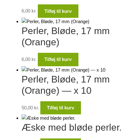
6,00
kr.
Tilføj til kurv
Perler, Bløde, 17 mm
(Orange)
6,00
kr.
Tilføj til kurv
Perler, Bløde, 17 mm
(Orange) — x 10
50,00
kr.
Tilføj til kurv
Æske med bløde perler.