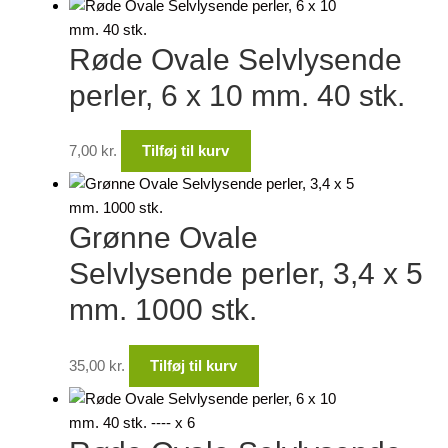
Røde Ovale Selvlysende
perler, 6 x 10 mm. 40 stk.
7,00
kr.
Tilføj til kurv
Grønne Ovale
Selvlysende perler, 3,4 x 5
mm. 1000 stk.
35,00
kr.
Tilføj til kurv