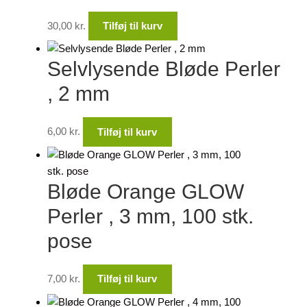
30,00
kr.
Tilføj til kurv
Selvlysende Bløde Perler
, 2 mm
6,00
kr.
Tilføj til kurv
Bløde Orange GLOW
Perler , 3 mm, 100 stk.
pose
7,00
kr.
Tilføj til kurv