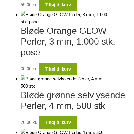
55,00
kr.
Tilføj til kurv
Bløde Orange GLOW
Perler, 3 mm, 1.000 stk.
pose
30,00
kr.
Tilføj til kurv
Bløde grønne selvlysende
Perler, 4 mm, 500 stk
20,00
kr.
Tilføj til kurv