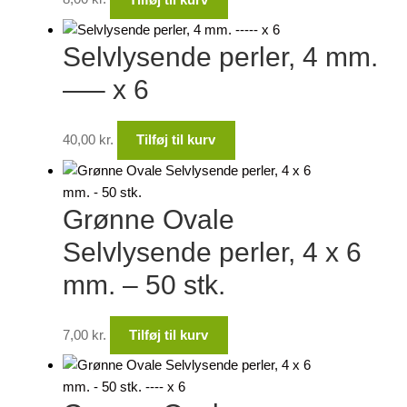
Selvlysende perler, 4 mm.
—– x 6
40,00
kr.
Tilføj til kurv
Grønne Ovale
Selvlysende perler, 4 x 6
mm. – 50 stk.
7,00
kr.
Tilføj til kurv