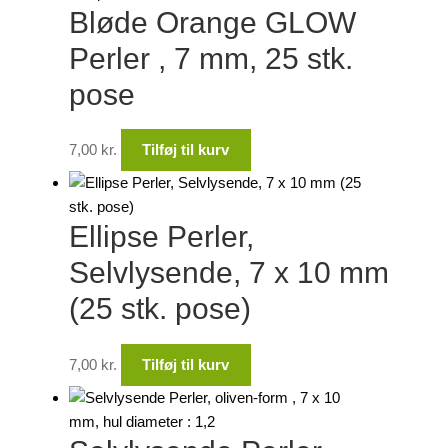
Bløde Orange GLOW
Perler , 7 mm, 25 stk.
pose
7,00
kr.
Tilføj til kurv
Ellipse Perler,
Selvlysende, 7 x 10 mm
(25 stk. pose)
7,00
kr.
Tilføj til kurv