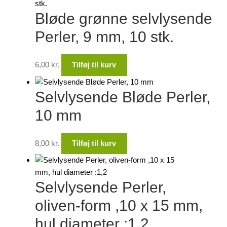
Bløde grønne selvlysende
Perler, 9 mm, 10 stk.
6,00
kr.
Tilføj til kurv
Selvlysende Bløde Perler,
10 mm
8,00
kr.
Tilføj til kurv
Selvlysende Perler,
oliven-form ,10 x 15 mm,
hul diameter :1,2