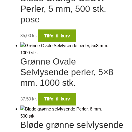
Perler, 5 mm, 500 stk.
pose
35,00
kr.
Tilføj til kurv
Grønne Ovale
Selvlysende perler, 5×8
mm. 1000 stk.
37,50
kr.
Tilføj til kurv
Bløde grønne selvlysende