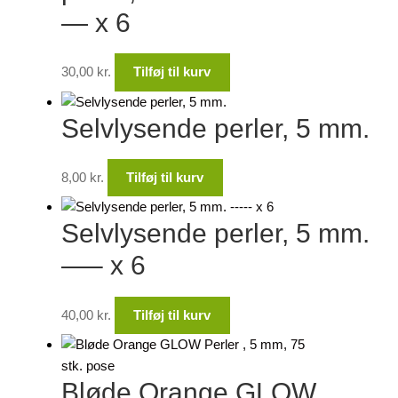
— x 6
30,00
kr.
Tilføj til kurv
Selvlysende perler, 5 mm.
8,00
kr.
Tilføj til kurv
Selvlysende perler, 5 mm.
—– x 6
40,00
kr.
Tilføj til kurv
Bløde Orange GLOW