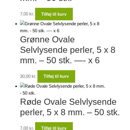
7,00
kr.
Tilføj til kurv
Grønne Ovale
Selvlysende perler, 5 x 8
mm. – 50 stk. —- x 6
30,00
kr.
Tilføj til kurv
Røde Ovale Selvlysende
perler, 5 x 8 mm. – 50 stk.
7,00
kr.
Tilføj til kurv