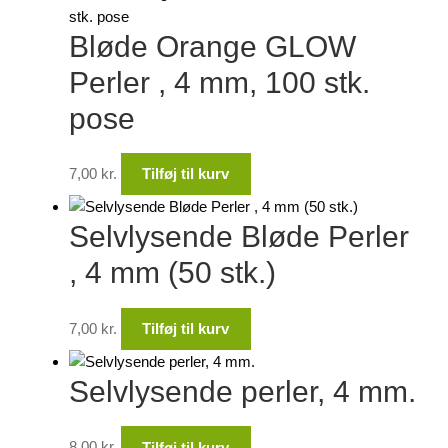
Bløde Orange GLOW
Perler , 4 mm, 100 stk.
pose
7,00
kr.
Tilføj til kurv
Selvlysende Bløde Perler
, 4 mm (50 stk.)
7,00
kr.
Tilføj til kurv
Selvlysende perler, 4 mm.
8,00
kr.
Tilføj til kurv