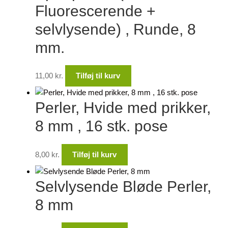
Fluorescerende +
selvlysende) , Runde, 8
mm.
11,00
kr.
Tilføj til kurv
Perler, Hvide med prikker,
8 mm , 16 stk. pose
8,00
kr.
Tilføj til kurv
Selvlysende Bløde Perler,
8 mm