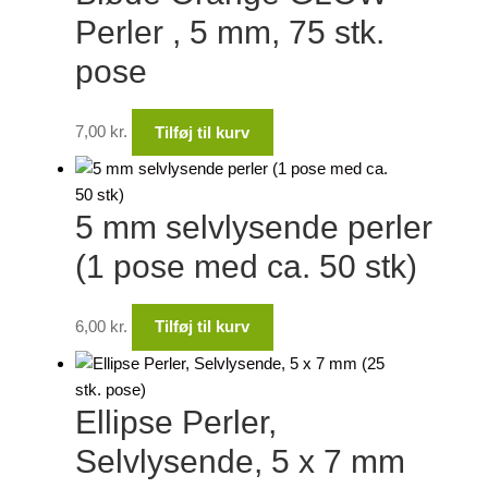
Perler , 5 mm, 75 stk.
pose
7,00
kr.
Tilføj til kurv
5 mm selvlysende perler
(1 pose med ca. 50 stk)
6,00
kr.
Tilføj til kurv
Ellipse Perler,
Selvlysende, 5 x 7 mm