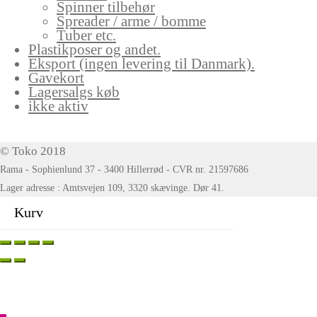
Spinner tilbehør
Spreader / arme / bomme
Tuber etc.
Plastikposer og andet.
Eksport (ingen levering til Danmark).
Gavekort
Lagersalgs køb
ikke aktiv
© Toko 2018
Rama - Sophienlund 37 - 3400 Hillerrød - CVR nr. 21597686
Lager adresse : Amtsvejen 109, 3320 skævinge. Dør 41.
Kurv