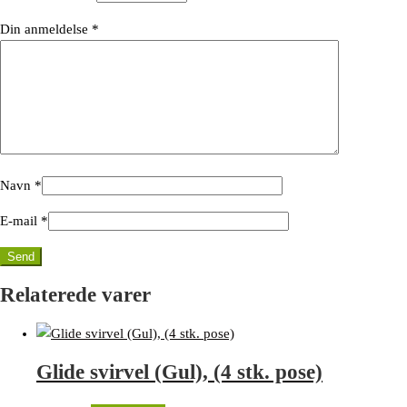
Din anmeldelse
*
Navn
*
E-mail
*
Relaterede varer
Glide svirvel (Gul), (4 stk. pose)