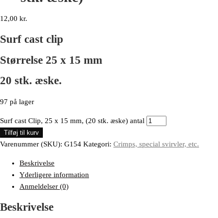
12,00
kr.
Surf cast clip
Størrelse 25 x 15 mm
20 stk. æske.
97 på lager
Surf cast Clip, 25 x 15 mm, (20 stk. æske) antal
Tilføj til kurv
Varenummer (SKU):
G154
Kategori:
Crimps, special svirvler, etc.
Beskrivelse
Yderligere information
Anmeldelser (0)
Beskrivelse