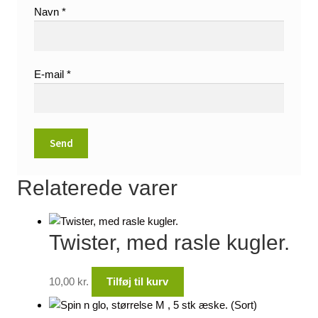
Navn
*
E-mail
*
Relaterede varer
Twister, med rasle kugler.
10,00
kr.
Tilføj til kurv