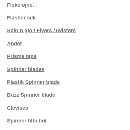
Fiske øjne.
Flasher silk
Spin n glo / Flyers /Twisters
Andet
Prisme tape
Spinner blades
Plastik Spinner blade
Buzz Spinner blade
Clevises
Spinner tilbehør