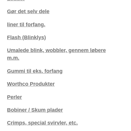
Gør det selv dele
liner til forfang.
Flash (Blinklys)
Umalede blink, wobbler, gennem løbere
m.m.
Gummi til eks. forfang
Worthco Produkter
Perler
Bobiner / Skum plader
Crimps, special svirvler, etc.