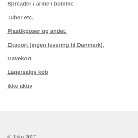
Spreader / arme / bomme
Tuber etc.
Plastikposer og andet.
Eksport (ingen levering til Danmark).
Gavekort
Lagersalgs køb
ikke aktiv
© Toko 2020