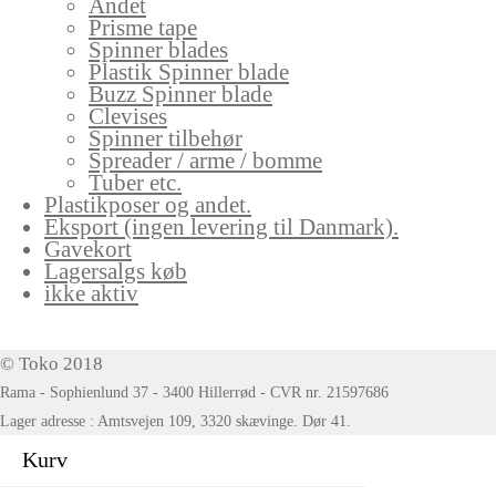
Andet
Prisme tape
Spinner blades
Plastik Spinner blade
Buzz Spinner blade
Clevises
Spinner tilbehør
Spreader / arme / bomme
Tuber etc.
Plastikposer og andet.
Eksport (ingen levering til Danmark).
Gavekort
Lagersalgs køb
ikke aktiv
© Toko 2018
Rama - Sophienlund 37 - 3400 Hillerrød - CVR nr. 21597686
Lager adresse : Amtsvejen 109, 3320 skævinge. Dør 41.
Kurv