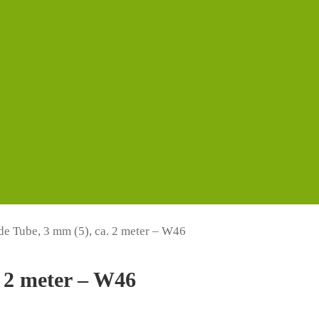
de Tube, 3 mm (5), ca. 2 meter – W46
. 2 meter – W46