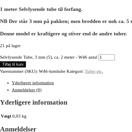
1 meter Selvlysende tube til forfang.
NB Der står 3 mm på pakken; men bredden er nok ca. 5
Denne model er kraftigere og stiver end de andre tuber.
21 på lager
Selvlysende Tube, 3 mm (5), ca. 2 meter - W46 antal
Tilføj til kurv
Varenummer (SKU):
W46-lumitube
Kategori:
Tuber etc.
Yderligere information
Anmeldelser (0)
Yderligere information
Vægt
0,03 kg
Anmeldelser