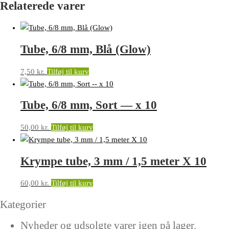
Relaterede varer
Tube, 6/8 mm, Blå (Glow)
7,50
kr.
Tilføj til kurv
Tube, 6/8 mm, Sort — x 10
50,00
kr.
Tilføj til kurv
Krympe tube, 3 mm / 1,5 meter X 10
60,00
kr.
Tilføj til kurv
Kategorier
Nyheder og udsolgte varer igen på lager.