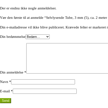
Der er endnu ikke nogle anmeldelser.
Vær den første til at anmelde “Selvlysende Tube, 3 mm (5), ca. 2 mete
Din e-mailadresse vil ikke blive publiceret.
Krævede felter er markeret
Din bedømmelse
Din anmeldelse
*
Navn
*
E-mail
*