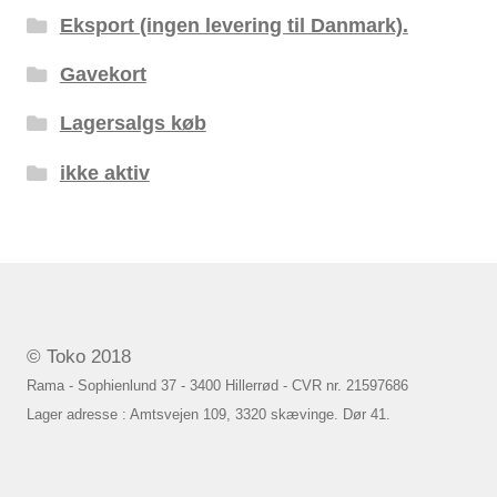
Eksport (ingen levering til Danmark).
Gavekort
Lagersalgs køb
ikke aktiv
© Toko 2018
Rama - Sophienlund 37 - 3400 Hillerrød - CVR nr. 21597686
Lager adresse : Amtsvejen 109, 3320 skævinge. Dør 41.