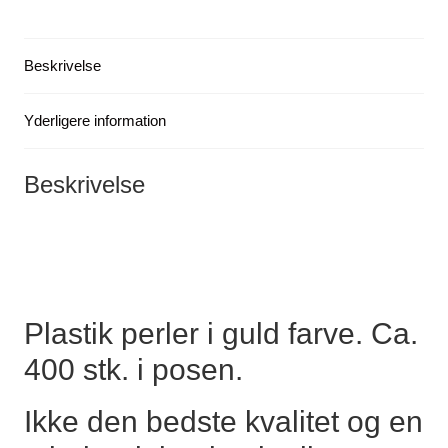
(J368)
antal
Beskrivelse
Yderligere information
Beskrivelse
Plastik perler i guld farve. Ca.
400 stk. i posen.
Ikke den bedste kvalitet og en