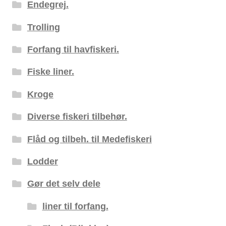
Endegrej.
Trolling
Forfang til havfiskeri.
Fiske liner.
Kroge
Diverse fiskeri tilbehør.
Flåd og tilbeh. til Medefiskeri
Lodder
Gør det selv dele
liner til forfang.