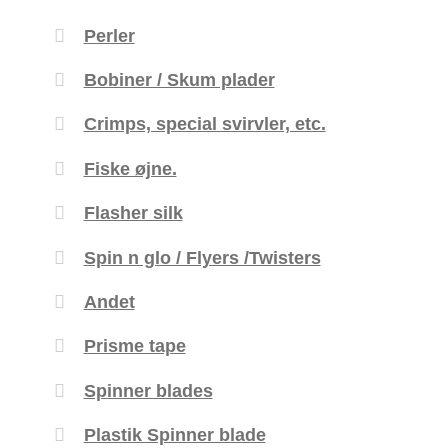
Perler
Bobiner / Skum plader
Crimps, special svirvler, etc.
Fiske øjne.
Flasher silk
Spin n glo / Flyers /Twisters
Andet
Prisme tape
Spinner blades
Plastik Spinner blade