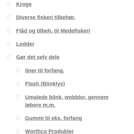
Kroge
Diverse fiskeri tilbehør.
Flåd og tilbeh. til Medefiskeri
Lodder
Gør det selv dele
liner til forfang.
Flash (Blinklys)
Umalede blink, wobbler, gennem
løbere m.m.
Gummi til eks. forfang
Worthco Produkter