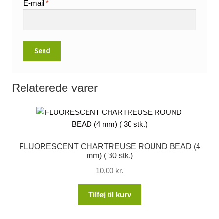
E-mail
*
Relaterede varer
FLUORESCENT CHARTREUSE ROUND BEAD (4
mm) ( 30 stk.)
10,00
kr.
Tilføj til kurv