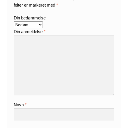
felter er markeret med
*
Din bedømmelse
Din anmeldelse
*
Navn
*