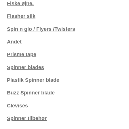
Fiske øjne.
Flasher silk
Spin n glo / Flyers /Twisters
Andet
Prisme tape
Spinner blades
Plastik Spinner blade
Buzz Spinner blade
Clevises
Spinner tilbehør