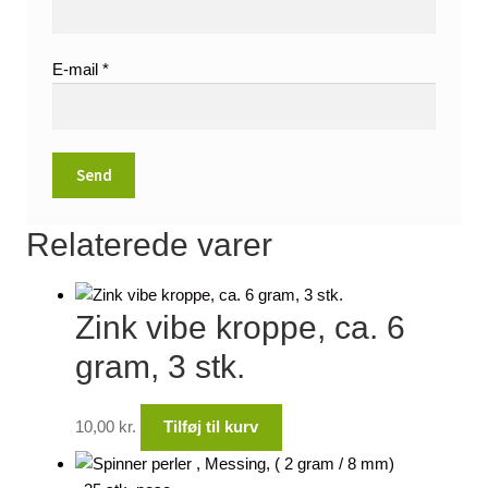
E-mail
*
Relaterede varer
Zink vibe kroppe, ca. 6
gram, 3 stk.
10,00
kr.
Tilføj til kurv