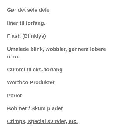
Gør det selv dele
liner til forfang.
Flash (Blinklys)
Umalede blink, wobbler, gennem løbere
m.m.
Gummi til eks. forfang
Worthco Produkter
Perler
Bobiner / Skum plader
Crimps, special svirvler, etc.