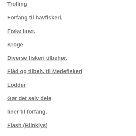
Trolling
Forfang til havfiskeri.
Fiske liner.
Kroge
Diverse fiskeri tilbehør.
Flåd og tilbeh. til Medefiskeri
Lodder
Gør det selv dele
liner til forfang.
Flash (Blinklys)