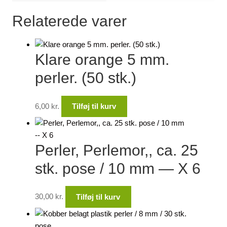
Relaterede varer
Klare orange 5 mm.
perler. (50 stk.)
6,00
kr.
Tilføj til kurv
Perler, Perlemor,, ca. 25
stk. pose / 10 mm — X 6
30,00
kr.
Tilføj til kurv