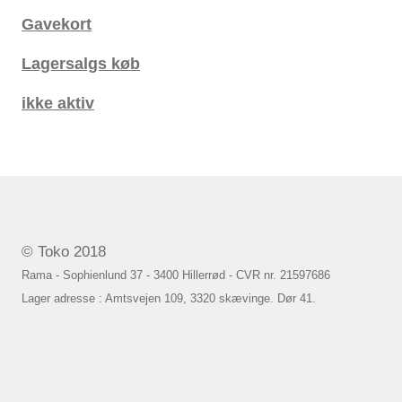
Gavekort
Lagersalgs køb
ikke aktiv
© Toko 2018
Rama - Sophienlund 37 - 3400 Hillerrød - CVR nr. 21597686
Lager adresse : Amtsvejen 109, 3320 skævinge. Dør 41.