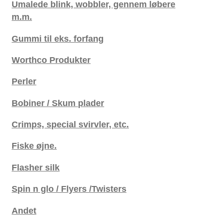
Umalede blink, wobbler, gennem løbere
m.m.
Gummi til eks. forfang
Worthco Produkter
Perler
Bobiner / Skum plader
Crimps, special svirvler, etc.
Fiske øjne.
Flasher silk
Spin n glo / Flyers /Twisters
Andet