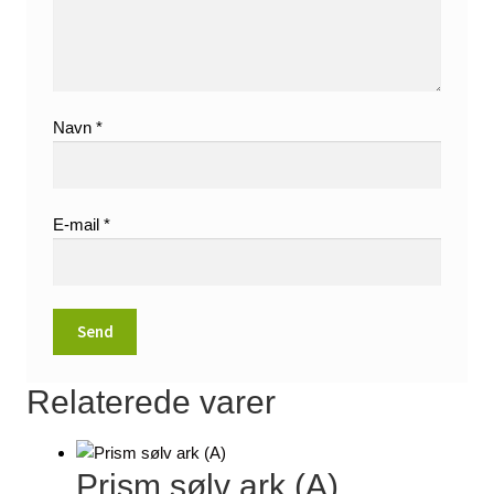
Navn
*
E-mail
*
Relaterede varer
Prism sølv ark (A)