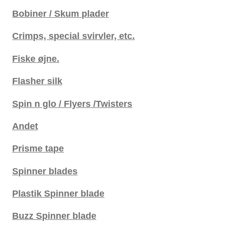
Bobiner / Skum plader
Crimps, special svirvler, etc.
Fiske øjne.
Flasher silk
Spin n glo / Flyers /Twisters
Andet
Prisme tape
Spinner blades
Plastik Spinner blade
Buzz Spinner blade