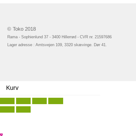
© Toko 2018
Rama - Sophienlund 37 - 3400 Hillerrød - CVR nr. 21597686
Lager adresse : Amtsvejen 109, 3320 skævinge. Dør 41.
Kurv