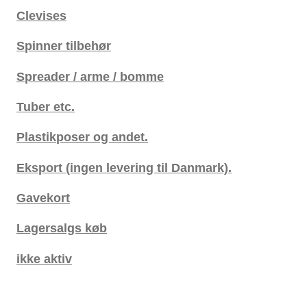
Clevises
Spinner tilbehør
Spreader / arme / bomme
Tuber etc.
Plastikposer og andet.
Eksport (ingen levering til Danmark).
Gavekort
Lagersalgs køb
ikke aktiv