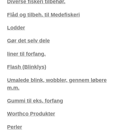
Diverse fiskeri tilbehør.
Flåd og tilbeh. til Medefiskeri
Lodder
Gør det selv dele
liner til forfang.
Flash (Blinklys)
Umalede blink, wobbler, gennem løbere
m.m.
Gummi til eks. forfang
Worthco Produkter
Perler