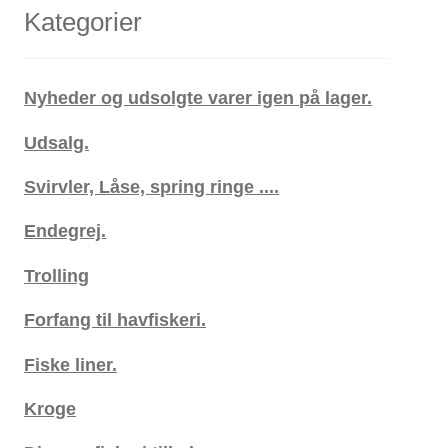
Kategorier
Nyheder og udsolgte varer igen på lager.
Udsalg.
Svirvler, Låse, spring ringe ....
Endegrej.
Trolling
Forfang til havfiskeri.
Fiske liner.
Kroge