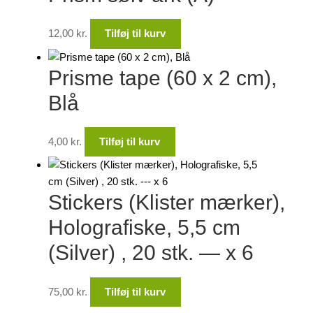
12,00
kr.
Tilføj til kurv
Prisme tape (60 x 2 cm),
Blå
4,00
kr.
Tilføj til kurv
Stickers (Klister mærker),
Holografiske, 5,5 cm
(Silver) , 20 stk. — x 6
75,00
kr.
Tilføj til kurv