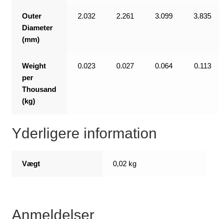
Outer
2.032
2.261
3.099
3.835
Diameter
(mm)
Weight
0.023
0.027
0.064
0.113
per
Thousand
(kg)
Yderligere information
Vægt
0,02 kg
Anmeldelser