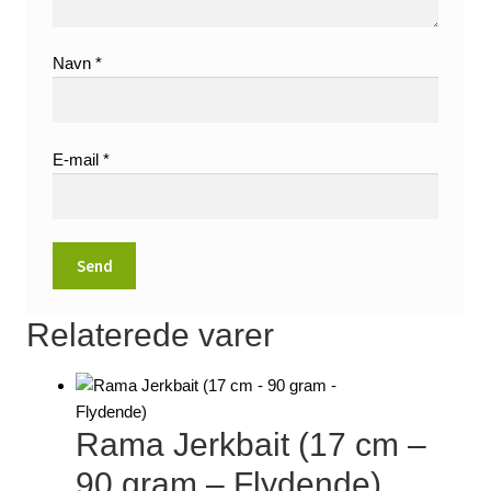
Navn
*
E-mail
*
Relaterede varer
Rama Jerkbait (17 cm –
90 gram – Flydende)