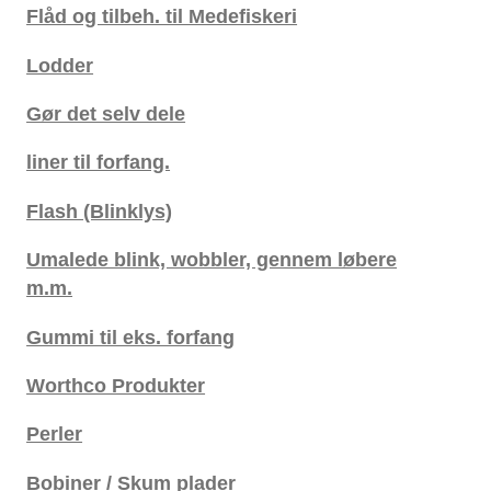
Flåd og tilbeh. til Medefiskeri
Lodder
Gør det selv dele
liner til forfang.
Flash (Blinklys)
Umalede blink, wobbler, gennem løbere
m.m.
Gummi til eks. forfang
Worthco Produkter
Perler
Bobiner / Skum plader