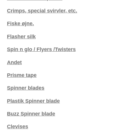
Crimps, special svirvler, etc.
Fiske øjne.
Flasher silk
Spin n glo / Flyers /Twisters
Andet
Prisme tape
Spinner blades
Plastik Spinner blade
Buzz Spinner blade
Clevises