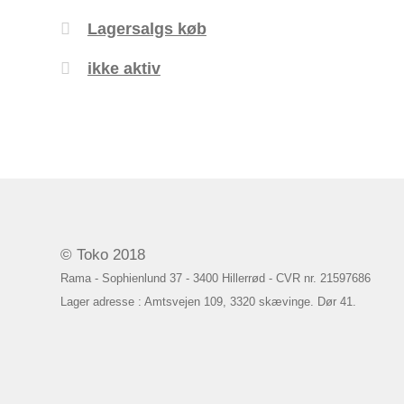
Lagersalgs køb
ikke aktiv
© Toko 2018
Rama - Sophienlund 37 - 3400 Hillerrød - CVR nr. 21597686
Lager adresse : Amtsvejen 109, 3320 skævinge. Dør 41.