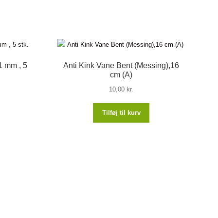
1 mm , 5
Anti Kink Vane Bent (Messing),16
cm (A)
10,00
kr.
Tilføj til kurv