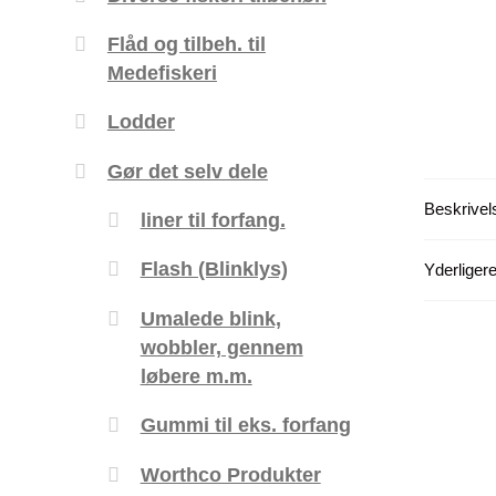
Flåd og tilbeh. til
Medefiskeri
Lodder
Gør det selv dele
Beskrivel
liner til forfang.
Flash (Blinklys)
Yderligere
Umalede blink,
wobbler, gennem
løbere m.m.
Gummi til eks. forfang
Worthco Produkter