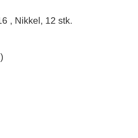
6 , Nikkel, 12 stk.
)