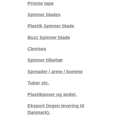
Prisme tape
Spinner blades
Plastik Spinner blade
Buzz Spinner blade
Clevises
Spinner tilbehør
Spreader / arme / bomme
Tuber etc.
Plastikposer og andet.
Eksport (ingen levering til
Danmark).