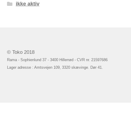
ikke aktiv
© Toko 2018
Rama - Sophienlund 37 - 3400 Hillerrød - CVR nr. 21597686
Lager adresse : Amtsvejen 109, 3320 skævinge. Dør 41.