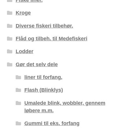
Kroge
Diverse fiskeri tilbehør.
Flåd og tilbeh. til Medefiskeri
Lodder
Gør det selv dele
liner til forfang.
Flash (Blinklys)
Umalede blink, wobbler, gennem
løbere m.m.
Gummi til eks. forfang