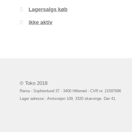
Lagersalgs køb
ikke aktiv
© Toko 2018
Rama - Sophienlund 37 - 3400 Hillerrød - CVR nr. 21597686
Lager adresse : Amtsvejen 109, 3320 skævinge. Dør 41.