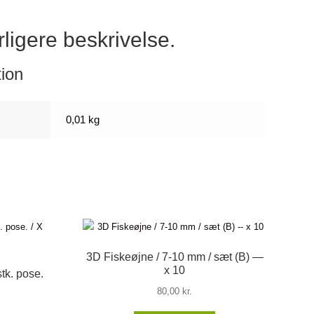
rligere beskrivelse.
tion
0,01 kg
3D Fiskeøjne / 7-10 mm / sæt (B) —
x 10
tk. pose.
80,00
kr.