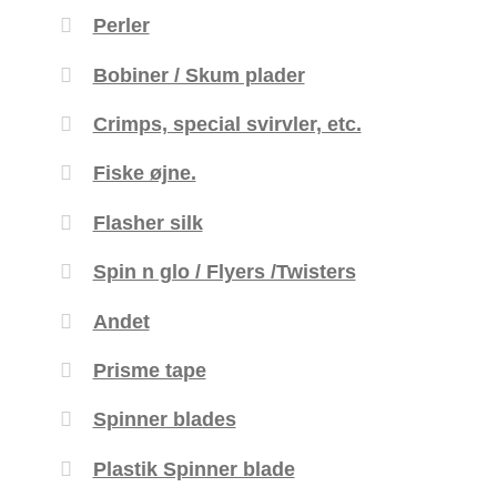
Perler
Bobiner / Skum plader
Crimps, special svirvler, etc.
Fiske øjne.
Flasher silk
Spin n glo / Flyers /Twisters
Andet
Prisme tape
Spinner blades
Plastik Spinner blade