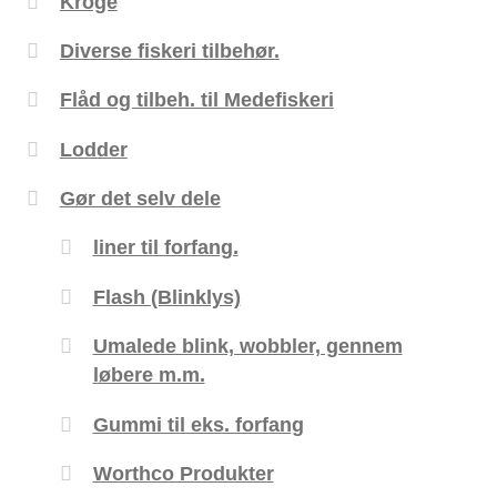
Kroge
Diverse fiskeri tilbehør.
Flåd og tilbeh. til Medefiskeri
Lodder
Gør det selv dele
liner til forfang.
Flash (Blinklys)
Umalede blink, wobbler, gennem
løbere m.m.
Gummi til eks. forfang
Worthco Produkter