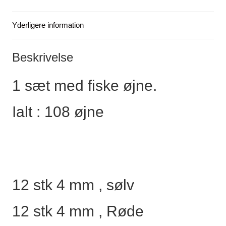
Yderligere information
Beskrivelse
1 sæt med fiske øjne.
Ialt : 108 øjne
12 stk 4 mm , sølv
12 stk 4 mm , Røde