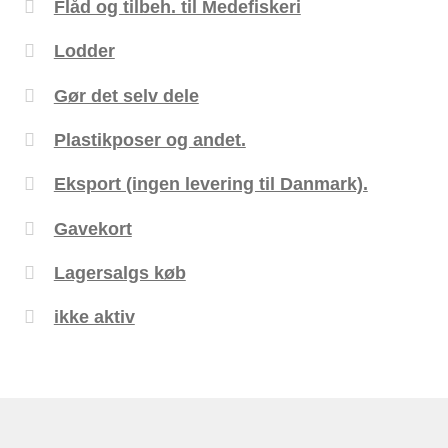
Flåd og tilbeh. til Medefiskeri
Lodder
Gør det selv dele
Plastikposer og andet.
Eksport (ingen levering til Danmark).
Gavekort
Lagersalgs køb
ikke aktiv