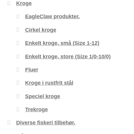
Kroge
EagleClaw produkter.
Cirkel kroge
Enkelt kroge, små (Size 1-12)
Enkelt kroge, store (Size 1/0-10/0)
Fluer
Kroge i rustfrit stål
Speciel kroge
Trekroge
Diverse fiskeri tilbehør.