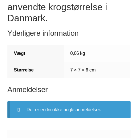
anvendte krogstørrelse i
Danmark.
Yderligere information
Vægt
0,06 kg
Størrelse
7 × 7 × 6 cm
Anmeldelser
Der er endnu ikke nogle anmeldelser.