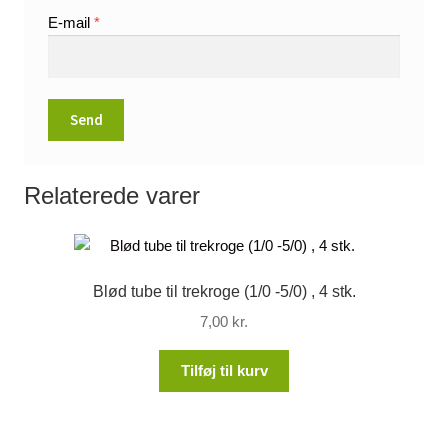
E-mail
*
Relaterede varer
Blød tube til trekroge (1/0 -5/0) , 4 stk.
7,00
kr.
Tilføj til kurv