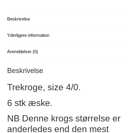
stk.
antal
Beskrivelse
Yderligere information
Anmeldelser (0)
Beskrivelse
Trekroge, size 4/0.
6 stk æske.
NB Denne krogs størrelse er
anderledes end den mest