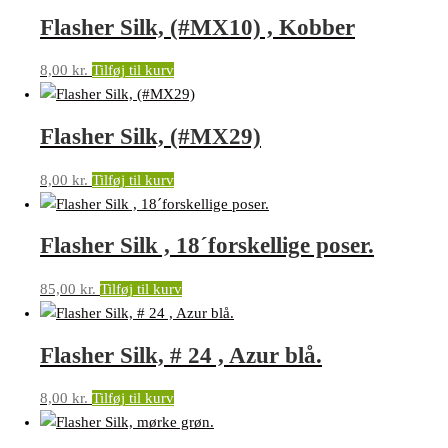
Flasher Silk, (#MX10) , Kobber
8,00
kr.
Tilføj til kurv
Flasher Silk, (#MX29)
8,00
kr.
Tilføj til kurv
Flasher Silk , 18´forskellige poser.
85,00
kr.
Tilføj til kurv
Flasher Silk, # 24 , Azur blå.
8,00
kr.
Tilføj til kurv