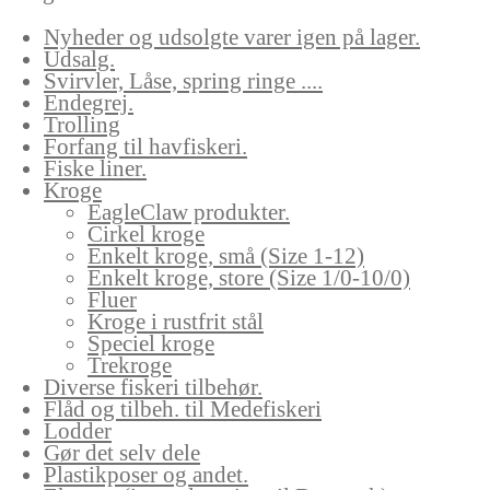
Nyheder og udsolgte varer igen på lager.
Udsalg.
Svirvler, Låse, spring ringe ....
Endegrej.
Trolling
Forfang til havfiskeri.
Fiske liner.
Kroge
EagleClaw produkter.
Cirkel kroge
Enkelt kroge, små (Size 1-12)
Enkelt kroge, store (Size 1/0-10/0)
Fluer
Kroge i rustfrit stål
Speciel kroge
Trekroge
Diverse fiskeri tilbehør.
Flåd og tilbeh. til Medefiskeri
Lodder
Gør det selv dele
Plastikposer og andet.