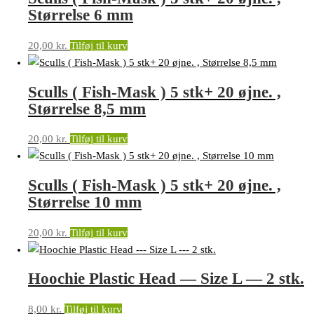
Størrelse 6 mm
20,00
kr.
Tilføj til kurv
Sculls ( Fish-Mask ) 5 stk+ 20 øjne. ,
Størrelse 8,5 mm
20,00
kr.
Tilføj til kurv
Sculls ( Fish-Mask ) 5 stk+ 20 øjne. ,
Størrelse 10 mm
20,00
kr.
Tilføj til kurv
Hoochie Plastic Head — Size L — 2 stk.
8,00
kr.
Tilføj til kurv