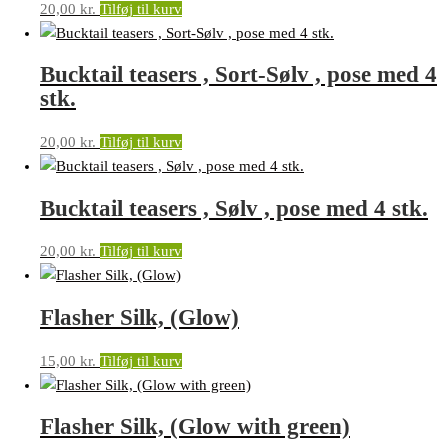
20,00
kr.
Tilføj til kurv
Bucktail teasers , Sort-Sølv , pose med 4
stk.
20,00
kr.
Tilføj til kurv
Bucktail teasers , Sølv , pose med 4 stk.
20,00
kr.
Tilføj til kurv
Flasher Silk, (Glow)
15,00
kr.
Tilføj til kurv
Flasher Silk, (Glow with green)