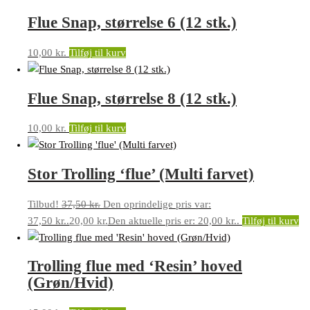
Flue Snap, størrelse 6 (12 stk.)
10,00
kr.
Tilføj til kurv
Flue Snap, størrelse 8 (12 stk.)
10,00
kr.
Tilføj til kurv
Stor Trolling ‘flue’ (Multi farvet)
Tilbud!
37,50
kr.
Den oprindelige pris var:
37,50 kr..
20,00
kr.
Den aktuelle pris er: 20,00 kr..
Tilføj til kurv
Trolling flue med ‘Resin’ hoved
(Grøn/Hvid)