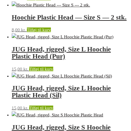
Hoochie Plastic Head — Size S — 2 stk.
8,00
kr.
Tilføj til kurv
JUG Head, rigged, Size L Hoochie
Plastic Head (Pur)
15,00
kr.
Tilføj til kurv
JUG Head, rigged, Size L Hoochie
Plastic Head (Sil)
15,00
kr.
Tilføj til kurv
JUG Head, rigged, Size S Hoochie