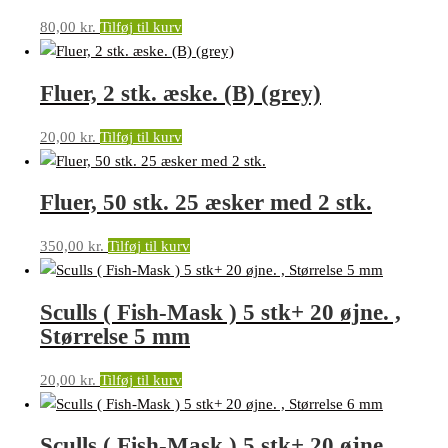
80,00
kr.
Tilføj til kurv
Fluer, 2 stk. æske. (B) (grey)
20,00
kr.
Tilføj til kurv
Fluer, 50 stk. 25 æsker med 2 stk.
350,00
kr.
Tilføj til kurv
Sculls ( Fish-Mask ) 5 stk+ 20 øjne. ,
Størrelse 5 mm
20,00
kr.
Tilføj til kurv
Sculls ( Fish-Mask ) 5 stk+ 20 øjne. ,