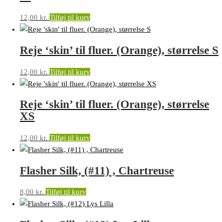
12,00
kr.
Tilføj til kurv
Reje ‘skin’ til fluer. (Orange), størrelse S
12,00
kr.
Tilføj til kurv
Reje ‘skin’ til fluer. (Orange), størrelse
XS
12,00
kr.
Tilføj til kurv
Flasher Silk, (#11) , Chartreuse
8,00
kr.
Tilføj til kurv