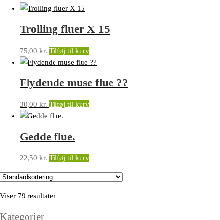
Trolling fluer X 15
75,00
kr.
Tilføj til kurv
Flydende muse flue ??
30,00
kr.
Tilføj til kurv
Gedde flue.
22,50
kr.
Tilføj til kurv
Viser 79 resultater
Kategorier