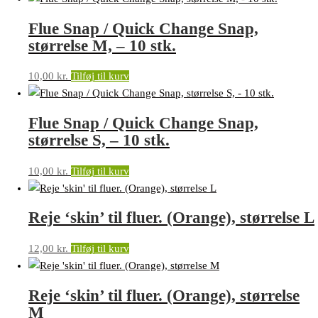
Flue Snap / Quick Change Snap,
størrelse M, – 10 stk.
10,00
kr.
Tilføj til kurv
Flue Snap / Quick Change Snap,
størrelse S, – 10 stk.
10,00
kr.
Tilføj til kurv
Reje ‘skin’ til fluer. (Orange), størrelse L
12,00
kr.
Tilføj til kurv
Reje ‘skin’ til fluer. (Orange), størrelse
M