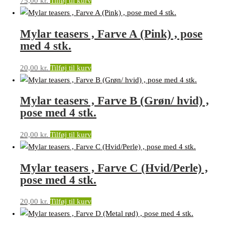
75,00
kr.
Tilføj til kurv
Mylar teasers , Farve A (Pink) , pose
med 4 stk.
20,00
kr.
Tilføj til kurv
Mylar teasers , Farve B (Grøn/ hvid) ,
pose med 4 stk.
20,00
kr.
Tilføj til kurv
Mylar teasers , Farve C (Hvid/Perle) ,
pose med 4 stk.
20,00
kr.
Tilføj til kurv