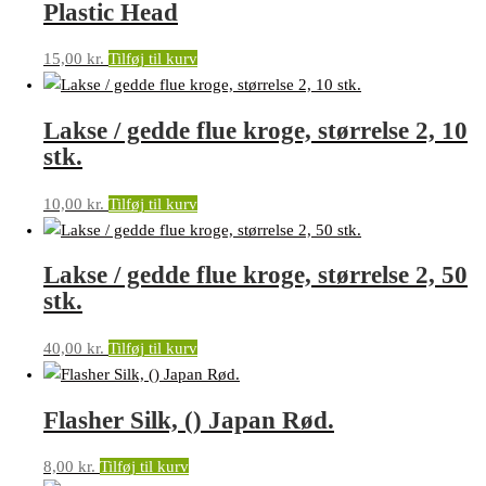
Plastic Head
15,00
kr.
Tilføj til kurv
Lakse / gedde flue kroge, størrelse 2, 10
stk.
10,00
kr.
Tilføj til kurv
Lakse / gedde flue kroge, størrelse 2, 50
stk.
40,00
kr.
Tilføj til kurv
Flasher Silk, () Japan Rød.
8,00
kr.
Tilføj til kurv