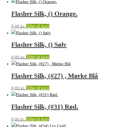
Flasher Silk, () Orange.
8,00
kr.
Tilføj til kurv
Flasher Silk, () Sølv
8,00
kr.
Tilføj til kurv
Flasher Silk, (#27) , Mørke Blå
8,00
kr.
Tilføj til kurv
Flasher Silk, (#31) Rød.
8,00
kr.
Tilføj til kurv