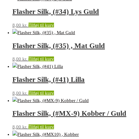
Flasher Silk, (#34) Lys Guld
8,00
kr.
Tilføj til kurv
Flasher Silk, (#35) , Mat Guld
8,00
kr.
Tilføj til kurv
Flasher Silk, (#41) Lilla
8,00
kr.
Tilføj til kurv
Flasher Silk, (#MX-9) Kobber / Guld
8,00
kr.
Tilføj til kurv