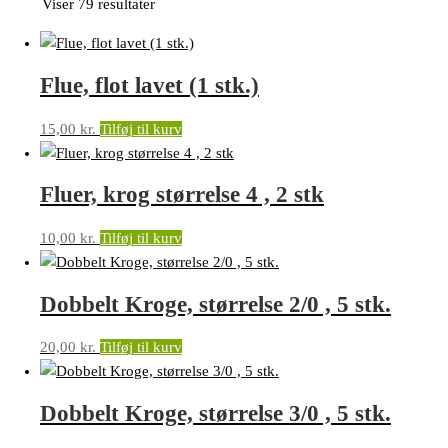
Viser 79 resultater
Flue, flot lavet (1 stk.)
15,00
kr.
Tilføj til kurv
Fluer, krog størrelse 4 , 2 stk
10,00
kr.
Tilføj til kurv
Dobbelt Kroge, størrelse 2/0 , 5 stk.
20,00
kr.
Tilføj til kurv
Dobbelt Kroge, størrelse 3/0 , 5 stk.