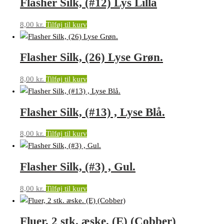
Flasher Silk, (#12) Lys Lilla
8,00
kr.
Tilføj til kurv
Flasher Silk, (26) Lyse Grøn.
8,00
kr.
Tilføj til kurv
Flasher Silk, (#13) , Lyse Blå.
8,00
kr.
Tilføj til kurv
Flasher Silk, (#3) , Gul.
8,00
kr.
Tilføj til kurv
Fluer, 2 stk. æske. (E) (Cobber)