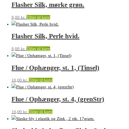
Flasher Silk, mørke grøn.
8,00
kr.
Tilføj til kurv
Flasher Silk, Perle hvid.
8,00
kr.
Tilføj til kurv
Flue / Ophænger, st. 1, (Tinsel)
10,00
kr.
Tilføj til kurv
Flue / Ophænger, st. 4, (grenStr)
10,00
kr.
Tilføj til kurv