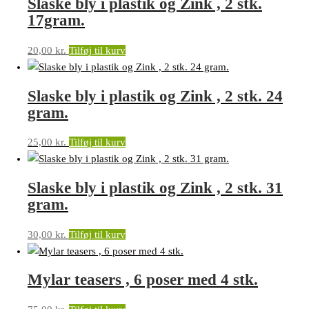
Slaske bly i plastik og Zink , 2 stk.
17gram.
20,00
kr.
Tilføj til kurv
Slaske bly i plastik og Zink , 2 stk. 24
gram.
25,00
kr.
Tilføj til kurv
Slaske bly i plastik og Zink , 2 stk. 31
gram.
30,00
kr.
Tilføj til kurv
Mylar teasers , 6 poser med 4 stk.