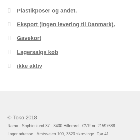
Plastikposer og andet.
Eksport (ingen levering til Danmark).
Gavekort
Lagersalgs køb
ikke aktiv
© Toko 2018
Rama - Sophienlund 37 - 3400 Hillerrød - CVR nr. 21597686
Lager adresse : Amtsvejen 109, 3320 skævinge. Dør 41.