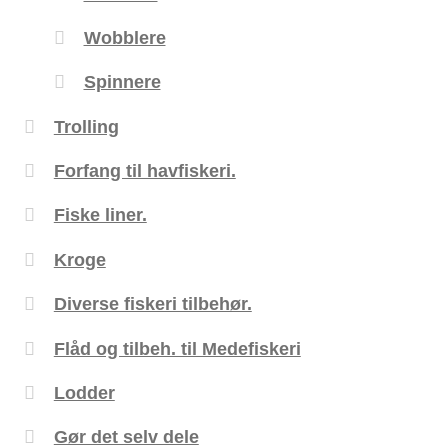
Wobblere
Spinnere
Trolling
Forfang til havfiskeri.
Fiske liner.
Kroge
Diverse fiskeri tilbehør.
Flåd og tilbeh. til Medefiskeri
Lodder
Gør det selv dele