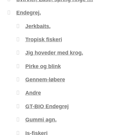
Endegrej.
Jerkbaits.
Tropisk fiskeri
Jig hoveder med krog.
Pirke og blink
Gennem-løbere
Andre
GT-BIO Endegrej
Gummi agn.
Is-fiskeri