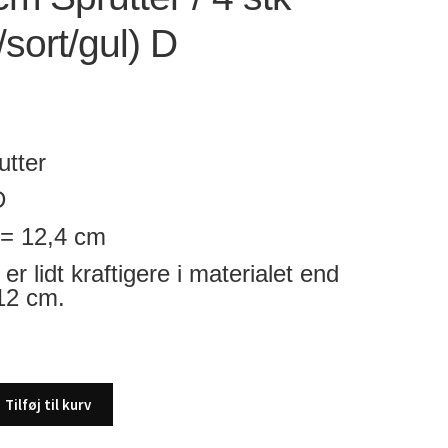
/sort/gul) D
utter
D
= 12,4 cm
er lidt kraftigere i materialet end
12 cm.
Tilføj til kurv