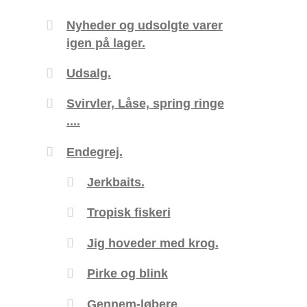
Nyheder og udsolgte varer
igen på lager.
Udsalg.
Svirvler, Låse, spring ringe
....
Endegrej.
Jerkbaits.
Tropisk fiskeri
Jig hoveder med krog.
Pirke og blink
Gennem-løbere