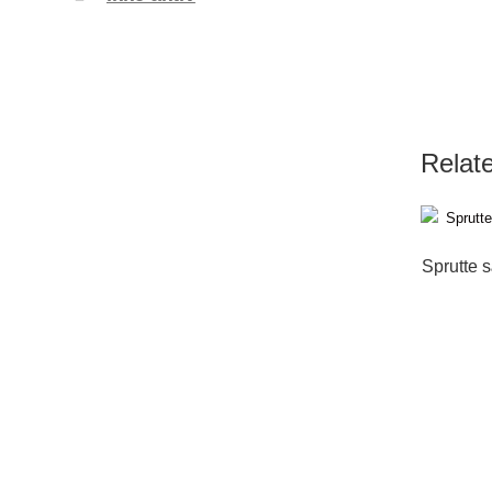
Relat
Sprutte s