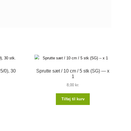
-5/0), 30
Sprutte sæt / 10 cm / 5 stk (SG) — x
1
8,00
kr.
Tilføj til kurv