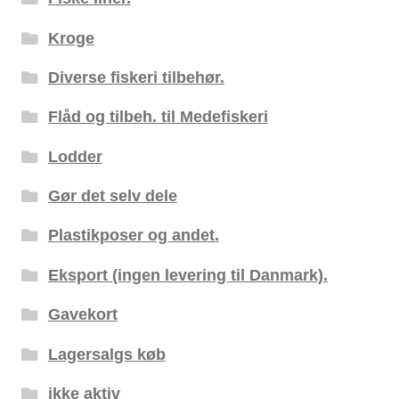
Kroge
Diverse fiskeri tilbehør.
Flåd og tilbeh. til Medefiskeri
Lodder
Gør det selv dele
Plastikposer og andet.
Eksport (ingen levering til Danmark).
Gavekort
Lagersalgs køb
ikke aktiv