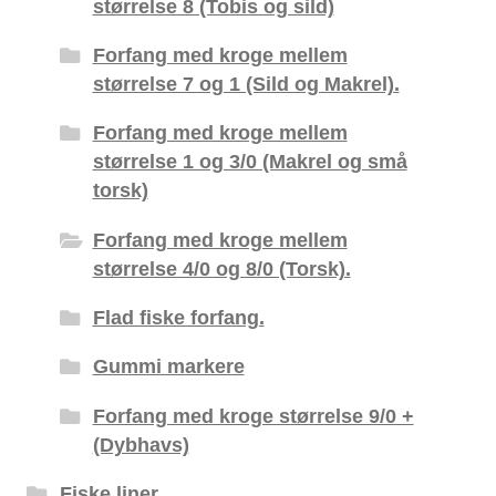
størrelse 8 (Tobis og sild)
Forfang med kroge mellem
størrelse 7 og 1 (Sild og Makrel).
Forfang med kroge mellem
størrelse 1 og 3/0 (Makrel og små
torsk)
Forfang med kroge mellem
størrelse 4/0 og 8/0 (Torsk).
Flad fiske forfang.
Gummi markere
Forfang med kroge størrelse 9/0 +
(Dybhavs)
Fiske liner.