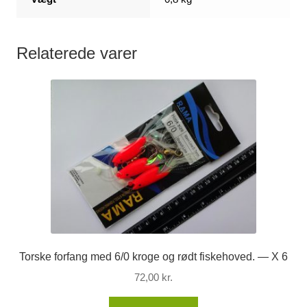
Relaterede varer
Torske forfang med 6/0 kroge og rødt fiskehoved. — X 6
72,00
kr.