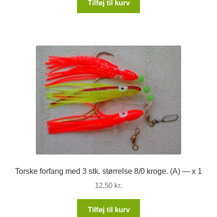
Tilføj til kurv
Torske forfang med 3 stk. størrelse 8/0 kroge. (A) — x 1
12,50
kr.
Tilføj til kurv