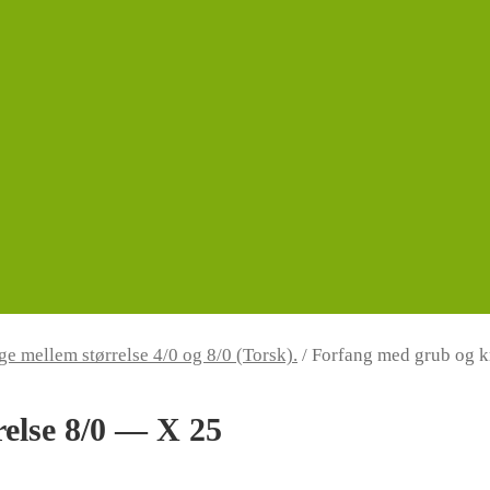
e mellem størrelse 4/0 og 8/0 (Torsk).
/
Forfang med grub og k
else 8/0 — X 25