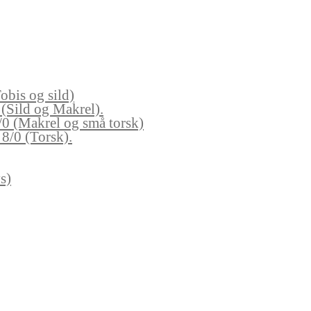
obis og sild)
 (Sild og Makrel).
/0 (Makrel og små torsk)
8/0 (Torsk).
s)