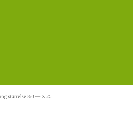
rog størrelse 8/0 — X 25