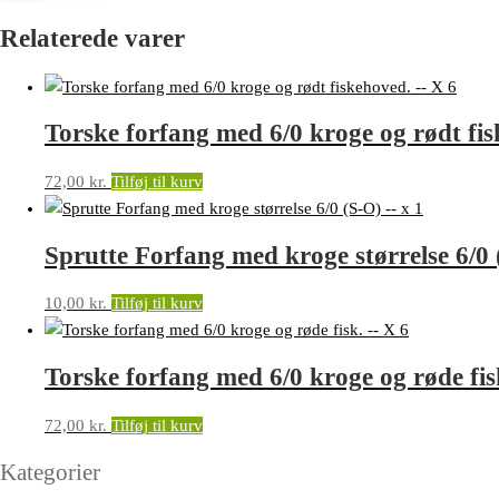
Relaterede varer
Torske forfang med 6/0 kroge og rødt fi
72,00
kr.
Tilføj til kurv
Sprutte Forfang med kroge størrelse 6/0
10,00
kr.
Tilføj til kurv
Torske forfang med 6/0 kroge og røde fi
72,00
kr.
Tilføj til kurv
Kategorier