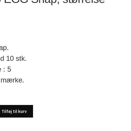
ap.
 10 stk.
 : 5
 mærke.
Tilføj til kurv