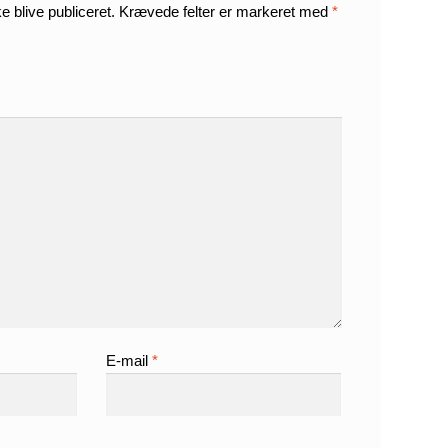
e blive publiceret.
Krævede felter er markeret med
*
E-mail
*