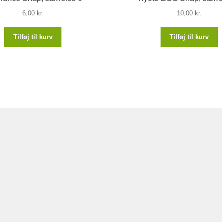
6,00
kr.
10,00
kr.
Tilføj til kurv
Tilføj til kurv