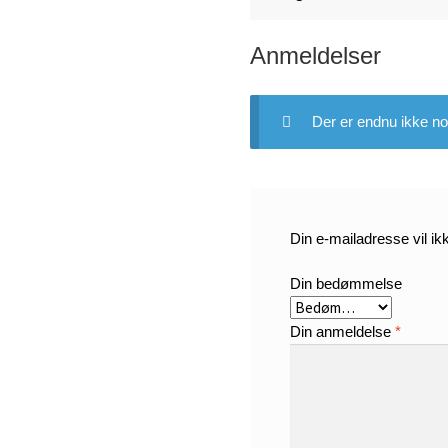
Anmeldelser
Der er endnu ikke no
Din e-mailadresse vil ikk
Din bedømmelse
Din anmeldelse
*