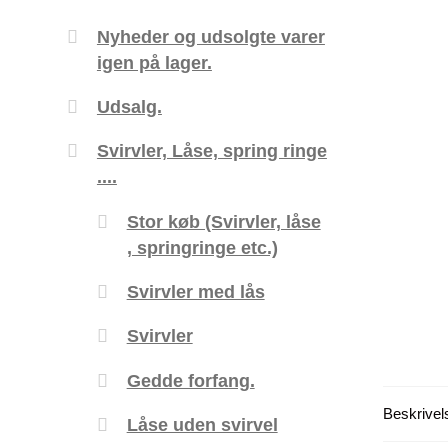
Nyheder og udsolgte varer
igen på lager.
Udsalg.
Svirvler, Låse, spring ringe
....
Stor køb (Svirvler, låse
, springringe etc.)
Svirvler med lås
Svirvler
Gedde forfang.
Beskrivel
Låse uden svirvel