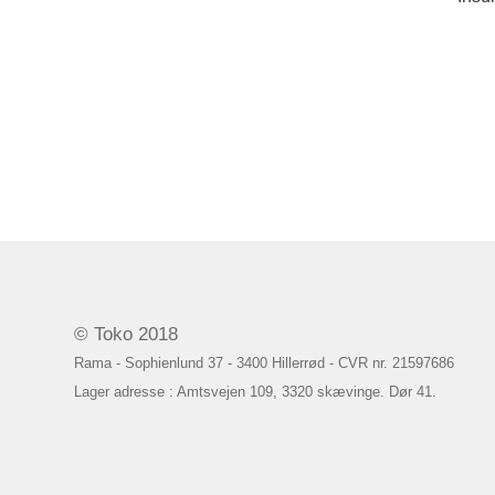
© Toko 2018
Rama - Sophienlund 37 - 3400 Hillerrød - CVR nr. 21597686
Lager adresse : Amtsvejen 109, 3320 skævinge. Dør 41.