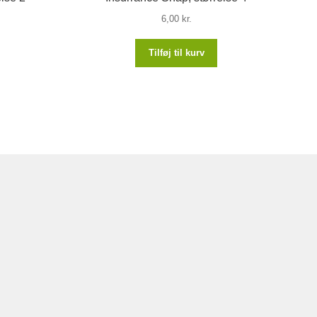
6,00
kr.
Tilføj til kurv