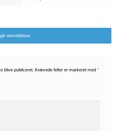
gle anmeldelser.
e blive publiceret.
Krævede felter er markeret med
*