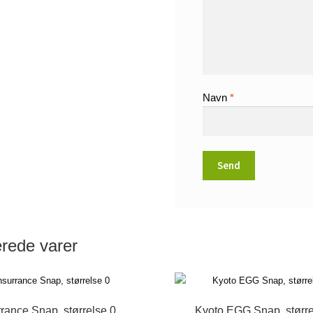
Navn
*
erede varer
rrance Snap, størrelse 0
Kyoto EGG Snap, større