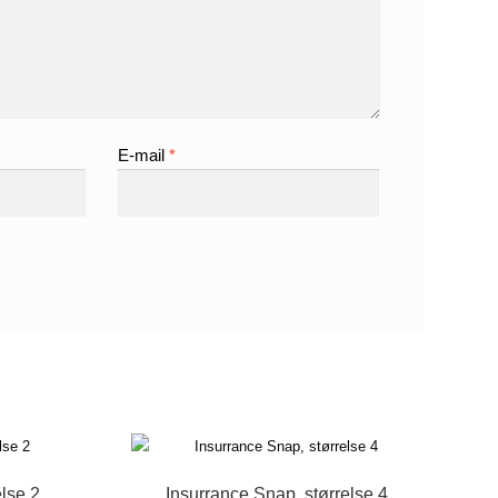
E-mail
*
lse 2
Insurrance Snap, størrelse 4