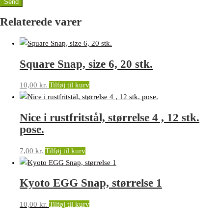
Relaterede varer
Square Snap, size 6, 20 stk.
10,00
kr.
Tilføj til kurv
Nice i rustfritstål, størrelse 4 , 12 stk.
pose.
7,00
kr.
Tilføj til kurv
Kyoto EGG Snap, størrelse 1
10,00
kr.
Tilføj til kurv