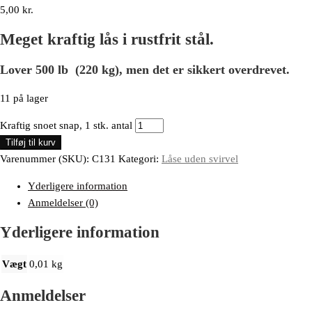
5,00
kr.
Meget kraftig lås i rustfrit stål.
Lover 500 lb (220 kg), men det er sikkert overdrevet.
11 på lager
Kraftig snoet snap, 1 stk. antal
Tilføj til kurv
Varenummer (SKU):
C131
Kategori:
Låse uden svirvel
Yderligere information
Anmeldelser (0)
Yderligere information
Vægt
0,01 kg
Anmeldelser