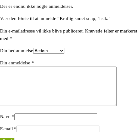
Der er endnu ikke nogle anmeldelser.
Vær den første til at anmelde “Kraftig snoet snap, 1 stk.”
Din e-mailadresse vil ikke blive publiceret.
Krævede felter er markeret
med
*
Din bedømmelse
Din anmeldelse
*
Navn
*
E-mail
*