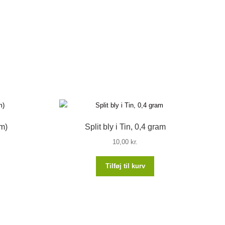
cm)
Split bly i Tin, 0,4 gram
10,00
kr.
Tilføj til kurv