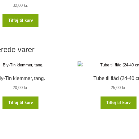
32,00
kr.
Tilføj til kurv
erede varer
ly-Tin klemmer, tang.
Tube til flåd (24-40 
20,00
kr.
25,00
kr.
Tilføj til kurv
Tilføj til kurv