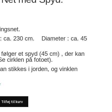
.
ingsnet.
: ca. 230 cm. Diameter : ca. 45
følger et spyd (45 cm) , der kan
e cirklen på fotoet).
an stikkes i jorden, og vinklen
r
Tilføj til kurv