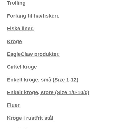
Trolling
Forfang til havfiskeri.
Fiske liner.
Kroge
EagleClaw produkter.
Cirkel kroge
Enkelt kroge, små (Size 1-12)
Enkelt kroge, store (Size 1/0-10/0)
Fluer
Kroge i rustfrit stål