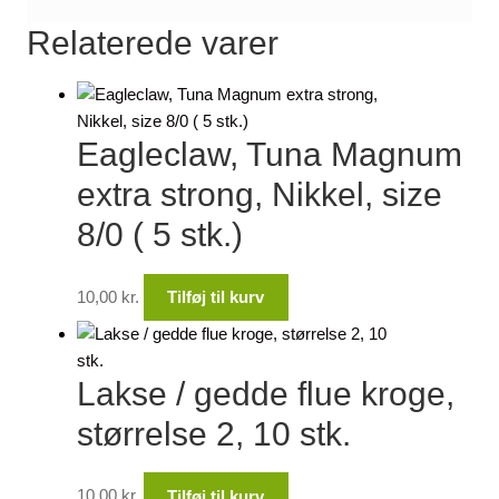
Relaterede varer
Eagleclaw, Tuna Magnum
extra strong, Nikkel, size
8/0 ( 5 stk.)
10,00
kr.
Tilføj til kurv
Lakse / gedde flue kroge,
størrelse 2, 10 stk.
10,00
kr.
Tilføj til kurv