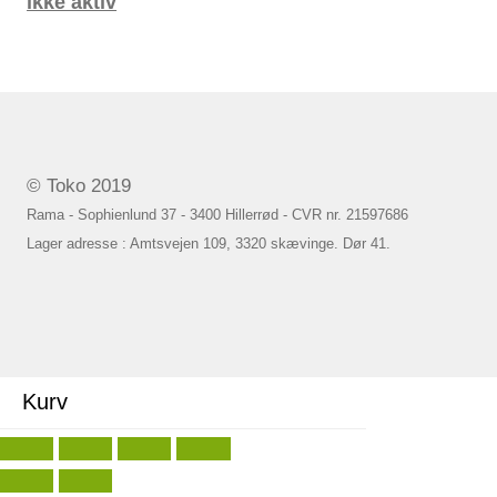
ikke aktiv
© Toko 2019
Rama - Sophienlund 37 - 3400 Hillerrød - CVR nr. 21597686
Lager adresse : Amtsvejen 109, 3320 skævinge. Dør 41.
Kurv