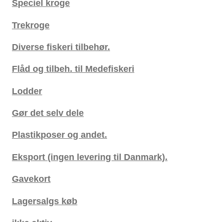
Speciel kroge
Trekroge
Diverse fiskeri tilbehør.
Flåd og tilbeh. til Medefiskeri
Lodder
Gør det selv dele
Plastikposer og andet.
Eksport (ingen levering til Danmark).
Gavekort
Lagersalgs køb