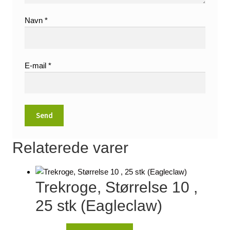
Navn
*
E-mail
*
Relaterede varer
Trekroge, Størrelse 10 ,
25 stk (Eagleclaw)