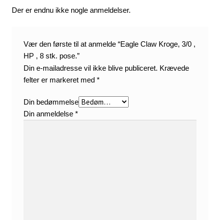
Der er endnu ikke nogle anmeldelser.
Vær den første til at anmelde “Eagle Claw Kroge, 3/0 ,
HP , 8 stk. pose.”
Din e-mailadresse vil ikke blive publiceret.
Krævede
felter er markeret med
*
Din bedømmelse
Din anmeldelse
*