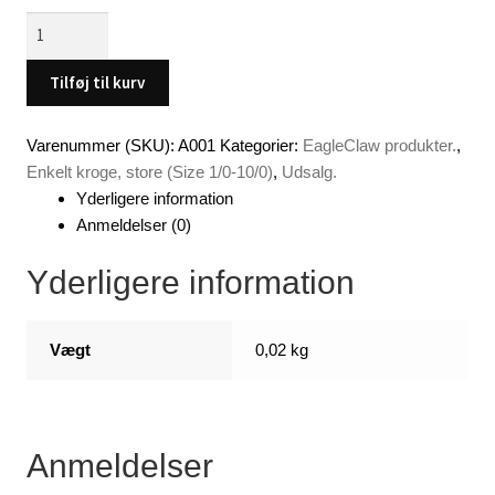
Eagle
Claw
Kroge,
Tilføj til kurv
3/0
,
Varenummer (SKU):
A001
Kategorier:
EagleClaw produkter.
,
HP
Enkelt kroge, store (Size 1/0-10/0)
,
Udsalg.
,
Yderligere information
8
Anmeldelser (0)
stk.
pose.
Yderligere information
antal
Vægt
0,02 kg
Anmeldelser