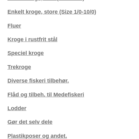
Enkelt kroge, store (Size 1/0-10/0)
Fluer
Kroge i rustfrit stål
Speciel kroge
Trekroge
Diverse fiskeri tilbehør.
Flåd og tilbeh. til Medefiskeri
Lodder
Gør det selv dele
Plastikposer og andet.