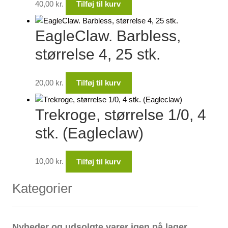
40,00
kr.
Tilføj til kurv
EagleClaw. Barbless,
størrelse 4, 25 stk.
20,00
kr.
Tilføj til kurv
Trekroge, størrelse 1/0, 4
stk. (Eagleclaw)
10,00
kr.
Tilføj til kurv
Kategorier
Nyheder og udsolgte varer igen på lager.