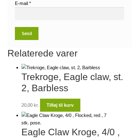
E-mail
*
Relaterede varer
Trekroge, Eagle claw, st.
2, Barbless
20,00
kr.
Tilføj til kurv
Eagle Claw Kroge, 4/0 ,