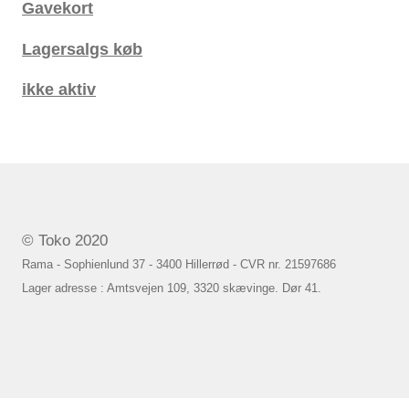
Gavekort
Lagersalgs køb
ikke aktiv
© Toko 2020
Rama - Sophienlund 37 - 3400 Hillerrød - CVR nr. 21597686
Lager adresse : Amtsvejen 109, 3320 skævinge. Dør 41.