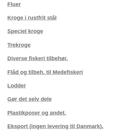
Fluer
Kroge i rustfrit stål
Speciel kroge
Trekroge
Diverse fiskeri tilbehør.
Flåd og tilbeh. til Medefiskeri
Lodder
Gør det selv dele
Plastikposer og andet.
Eksport (ingen levering til Danmark).