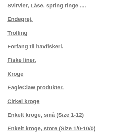
Svirvler, Låse, spring ringe ....
Endegrej.
Trolling
Forfang til havfiskeri.
Fiske liner.
Kroge
EagleClaw produkter.
Cirkel kroge
Enkelt kroge, små (Size 1-12)
Enkelt kroge, store (Size 1/0-10/0)