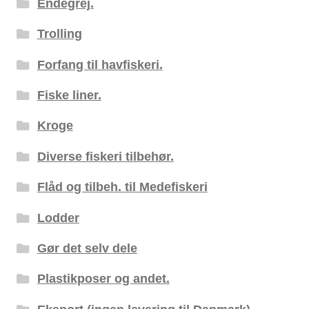
Endegrej.
Trolling
Forfang til havfiskeri.
Fiske liner.
Kroge
Diverse fiskeri tilbehør.
Flåd og tilbeh. til Medefiskeri
Lodder
Gør det selv dele
Plastikposer og andet.