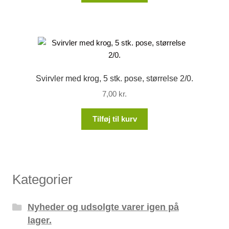
Svirvler med krog, 5 stk. pose, størrelse 2/0.
7,00
kr.
Tilføj til kurv
Kategorier
Nyheder og udsolgte varer igen på
lager.