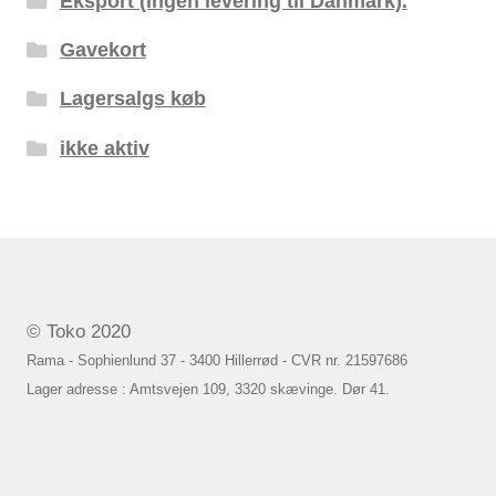
Eksport (ingen levering til Danmark).
Gavekort
Lagersalgs køb
ikke aktiv
© Toko 2020
Rama - Sophienlund 37 - 3400 Hillerrød - CVR nr. 21597686
Lager adresse : Amtsvejen 109, 3320 skævinge. Dør 41.