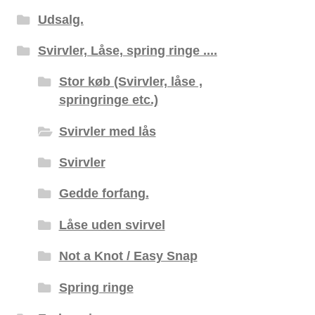
Udsalg.
Svirvler, Låse, spring ringe ....
Stor køb (Svirvler, låse ,
springringe etc.)
Svirvler med lås
Svirvler
Gedde forfang.
Låse uden svirvel
Not a Knot / Easy Snap
Spring ringe