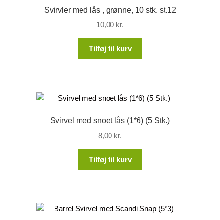
Svirvler med lås , grønne, 10 stk. st.12
10,00
kr.
Tilføj til kurv
Svirvel med snoet lås (1*6) (5 Stk.)
8,00
kr.
Tilføj til kurv