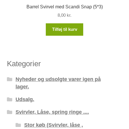
Barrel Svirvel med Scandi Snap (5*3)
8,00
kr.
Tilføj til kurv
Kategorier
Nyheder og udsolgte varer igen på
lager.
Udsalg.
Svirvler, Låse, spring ringe ....
Stor køb (Svirvler, låse ,