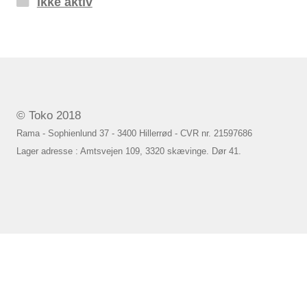
ikke aktiv
© Toko 2018
Rama - Sophienlund 37 - 3400 Hillerrød - CVR nr. 21597686
Lager adresse : Amtsvejen 109, 3320 skævinge. Dør 41.