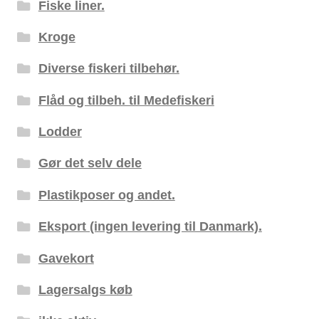
Fiske liner.
Kroge
Diverse fiskeri tilbehør.
Flåd og tilbeh. til Medefiskeri
Lodder
Gør det selv dele
Plastikposer og andet.
Eksport (ingen levering til Danmark).
Gavekort
Lagersalgs køb