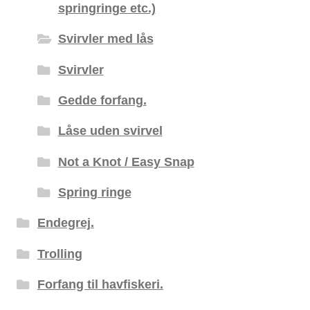
springringe etc.)
Svirvler med lås
Svirvler
Gedde forfang.
Låse uden svirvel
Not a Knot / Easy Snap
Spring ringe
Endegrej.
Trolling
Forfang til havfiskeri.