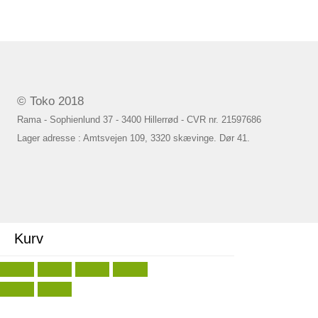
© Toko 2018
Rama - Sophienlund 37 - 3400 Hillerrød - CVR nr. 21597686
Lager adresse : Amtsvejen 109, 3320 skævinge. Dør 41.
Kurv