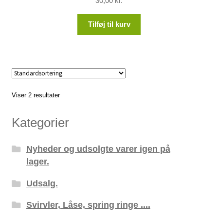
30,00
kr.
Tilføj til kurv
Viser 2 resultater
Kategorier
Nyheder og udsolgte varer igen på
lager.
Udsalg.
Svirvler, Låse, spring ringe ....