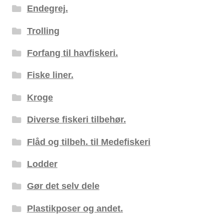
Endegrej.
Trolling
Forfang til havfiskeri.
Fiske liner.
Kroge
Diverse fiskeri tilbehør.
Flåd og tilbeh. til Medefiskeri
Lodder
Gør det selv dele
Plastikposer og andet.