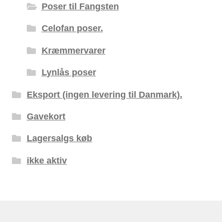
Poser til Fangsten
Celofan poser.
Kræmmervarer
Lynlås poser
Eksport (ingen levering til Danmark).
Gavekort
Lagersalgs køb
ikke aktiv