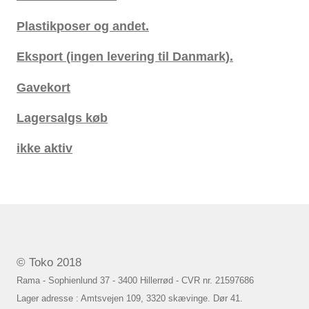
Plastikposer og andet.
Eksport (ingen levering til Danmark).
Gavekort
Lagersalgs køb
ikke aktiv
© Toko 2018
Rama - Sophienlund 37 - 3400 Hillerrød - CVR nr. 21597686
Lager adresse : Amtsvejen 109, 3320 skævinge. Dør 41.