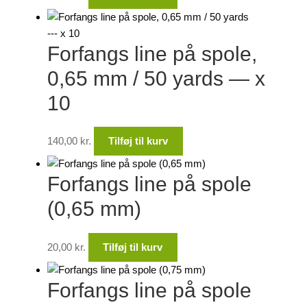
Forfangs line på spole,
0,65 mm / 50 yards — x
10
140,00
kr.
Tilføj til kurv
Forfangs line på spole
(0,65 mm)
20,00
kr.
Tilføj til kurv
Forfangs line på spole