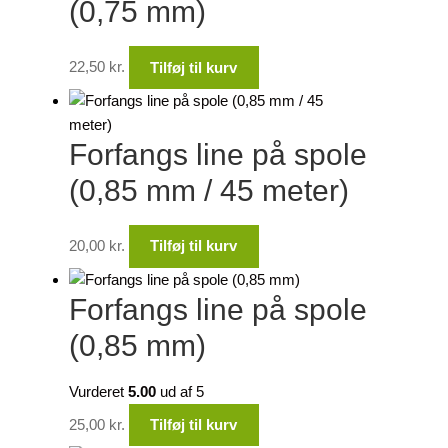
(0,75 mm)
22,50
kr.
Tilføj til kurv
Forfangs line på spole
(0,85 mm / 45 meter)
20,00
kr.
Tilføj til kurv
Forfangs line på spole
(0,85 mm)
Vurderet
5.00
ud af 5
25,00
kr.
Tilføj til kurv