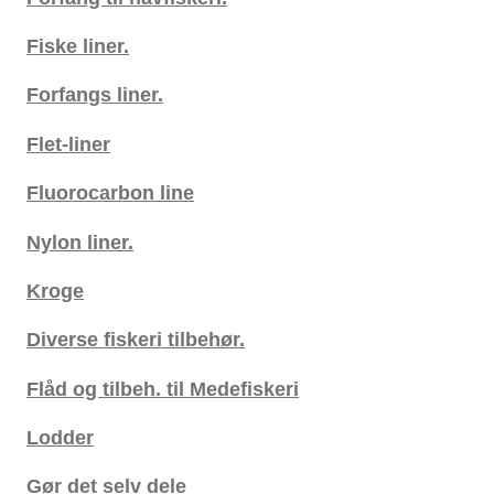
Fiske liner.
Forfangs liner.
Flet-liner
Fluorocarbon line
Nylon liner.
Kroge
Diverse fiskeri tilbehør.
Flåd og tilbeh. til Medefiskeri
Lodder
Gør det selv dele