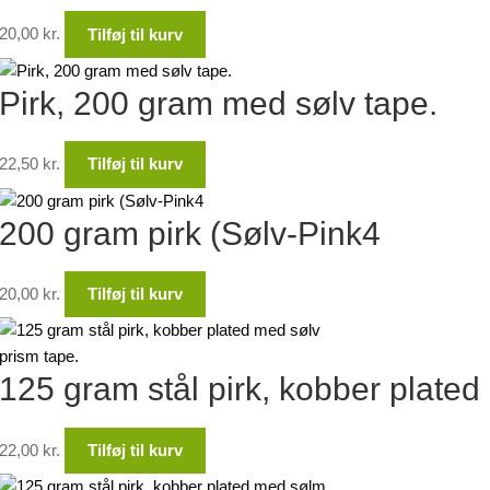
20,00
kr.
Tilføj til kurv
Pirk, 200 gram med sølv tape.
22,50
kr.
Tilføj til kurv
200 gram pirk (Sølv-Pink4
20,00
kr.
Tilføj til kurv
125 gram stål pirk, kobber plated
22,00
kr.
Tilføj til kurv