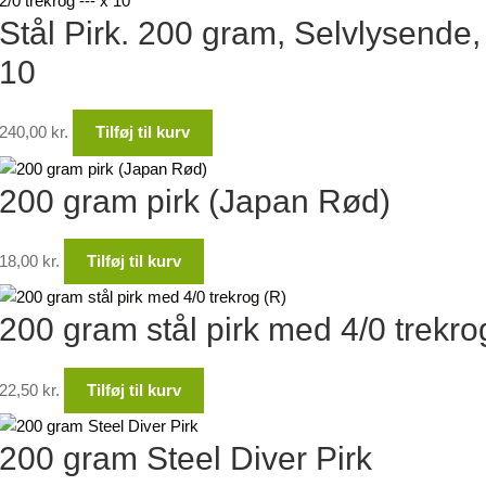
Stål Pirk. 200 gram, Selvlysende
10
240,00
kr.
Tilføj til kurv
200 gram pirk (Japan Rød)
18,00
kr.
Tilføj til kurv
200 gram stål pirk med 4/0 trekro
22,50
kr.
Tilføj til kurv
200 gram Steel Diver Pirk