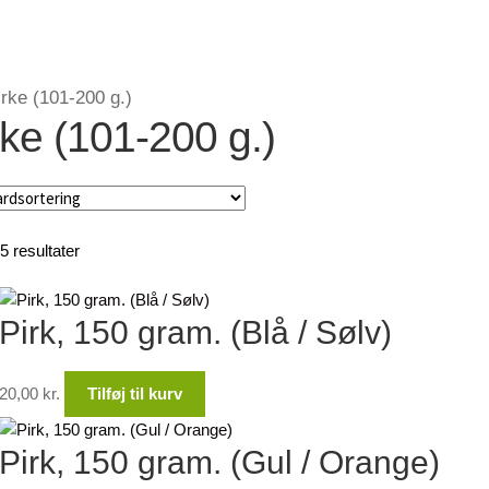
irke (101-200 g.)
rke (101-200 g.)
5 resultater
Pirk, 150 gram. (Blå / Sølv)
20,00
kr.
Tilføj til kurv
Pirk, 150 gram. (Gul / Orange)