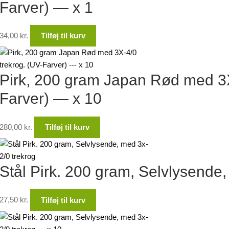
Farver) — x 1
34,00
kr.
Tilføj til kurv
Pirk, 200 gram Japan Rød med 3X
Farver) — x 10
280,00
kr.
Tilføj til kurv
Stål Pirk. 200 gram, Selvlysende,
27,50
kr.
Tilføj til kurv