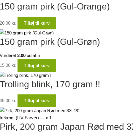
150 gram pirk (Gul-Orange)
20,00
kr.
Tilføj til kurv
150 gram pirk (Gul-Grøn)
Vurderet
3.00
ud af 5
15,00
kr.
Tilføj til kurv
Trolling blink, 170 gram !!
35,00
kr.
Tilføj til kurv
Pirk, 200 gram Japan Rød med 3X