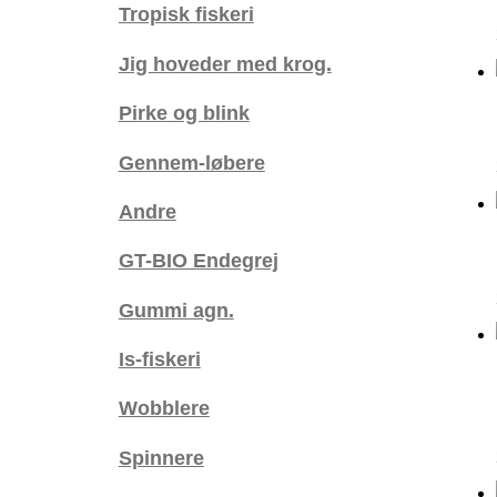
Tropisk fiskeri
Jig hoveder med krog.
Pirke og blink
Gennem-løbere
Andre
GT-BIO Endegrej
Gummi agn.
Is-fiskeri
Wobblere
Spinnere