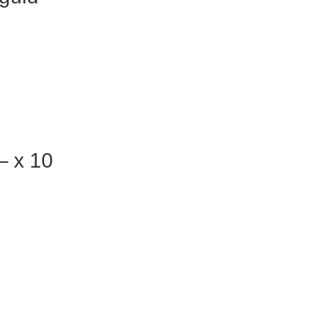
— x 10