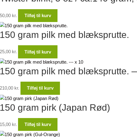
50,00
kr.
Tilføj til kurv
150 gram pilk med blæksprutte.
25,00
kr.
Tilføj til kurv
150 gram pilk med blæksprutte. 
210,00
kr.
Tilføj til kurv
150 gram pirk (Japan Rød)
15,00
kr.
Tilføj til kurv