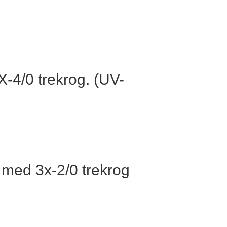
-4/0 trekrog. (UV-
 med 3x-2/0 trekrog