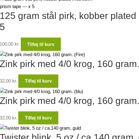
125 gram stål pirk, kobber plate
5
100,00
kr.
Tilføj til kurv
Zink pirk med 4/0 krog, 160 gram.
32,00
kr.
Tilføj til kurv
Zink pirk med 4/0 krog, 160 gram.
32,00
kr.
Tilføj til kurv
Twister blink, 5 oz / ca.140 gram,